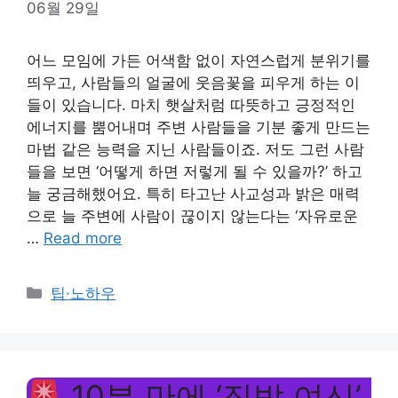
06월 29일
어느 모임에 가든 어색함 없이 자연스럽게 분위기를
띄우고, 사람들의 얼굴에 웃음꽃을 피우게 하는 이
들이 있습니다. 마치 햇살처럼 따뜻하고 긍정적인
에너지를 뿜어내며 주변 사람들을 기분 좋게 만드는
마법 같은 능력을 지닌 사람들이죠. 저도 그런 사람
들을 보면 ‘어떻게 하면 저렇게 될 수 있을까?’ 하고
늘 궁금해했어요. 특히 타고난 사교성과 밝은 매력
으로 늘 주변에 사람이 끊이지 않는다는 ‘자유로운
…
Read more
Categories
팁·노하우
10분 만에 ‘집밥 여신’