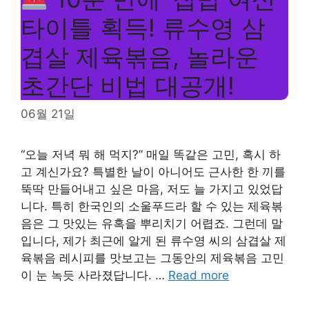
타이틀 획득! 류수영 삼
겹살 제육볶음, 놀라운
초간단 비법 대공개!
06월 21일
“오늘 저녁 뭐 해 먹지?” 매일 똑같은 고민, 혹시 하
고 계신가요? 특별한 날이 아니어도 근사한 한 끼를
뚝딱 만들어내고 싶은 마음, 저도 늘 가지고 있었답
니다. 특히 한국인의 소울푸드라 할 수 있는 제육볶
음은 그 맛있는 유혹을 뿌리치기 어렵죠. 그런데 말
입니다, 제가 최근에 알게 된 류수영 씨의 삼겹살 제
육볶음 레시피를 맛보고는 그동안의 제육볶음 고민
이 눈 녹듯 사라졌답니다. …
Read more