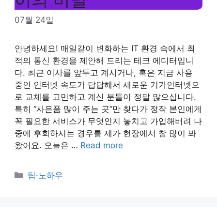
07월 24일
안녕하세요! 매일같이 변화하는 IT 환경 속에서 최
적의 통신 환경을 제안해 드리는 테크 에디터입니
다. 최근 이사를 앞두고 계시거나, 혹은 지금 사용
중인 인터넷 속도가 답답해서 새로운 기가인터넷으
로 교체를 고민하고 계신 분들이 정말 많으십니다.
특히 “사은품 많이 주는 곳”만 찾다가 정작 본인에게
꼭 필요한 서비스가 무엇인지 놓치고 가입해버려 나
중에 후회하시는 경우를 제가 현장에서 참 많이 봐
왔어요. 오늘은 …
Read more
Categories
팁·노하우