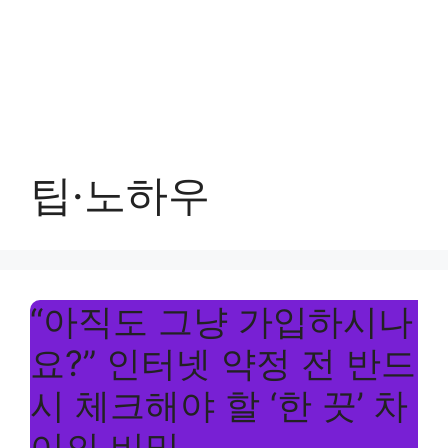
팁·노하우
“아직도 그냥 가입하시나
요?” 인터넷 약정 전 반드
시 체크해야 할 ‘한 끗’ 차
이의 비밀