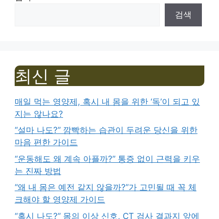
검색
최신 글
매일 먹는 영양제, 혹시 내 몸을 위한 ‘독’이 되고 있
지는 않나요?
“설마 나도?” 깜빡하는 습관이 두려운 당신을 위한
마음 편한 가이드
“운동해도 왜 계속 아플까?” 통증 없이 근력을 키우
는 진짜 방법
“왜 내 몸은 예전 같지 않을까?”가 고민될 때 꼭 체
크해야 할 영양제 가이드
“혹시 나도?” 몸의 이상 신호, CT 검사 결과지 앞에