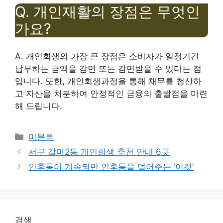
Q. 개인재활의 장점은 무엇인
가요?
A. 개인회생의 가장 큰 장점은 소비자가 일정기간
납부하는 금액을 감면 또는 감면받을 수 있다는 점
입니다. 또한, 개인회생과정을 통해 채무를 청산하
고 자산을 처분하여 안정적인 금융의 출발점을 마련
해 드립니다.
Categories
미분류
서구 갈마2동 개인회생 추천 안내 6곳
인후통이 계속되면 인후통을 덜어주는 ‘이것’
검색