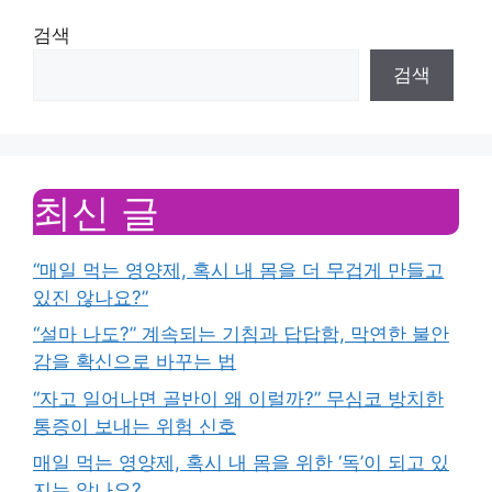
검색
검색
최신 글
“매일 먹는 영양제, 혹시 내 몸을 더 무겁게 만들고
있진 않나요?”
“설마 나도?” 계속되는 기침과 답답함, 막연한 불안
감을 확신으로 바꾸는 법
“자고 일어나면 골반이 왜 이럴까?” 무심코 방치한
통증이 보내는 위험 신호
매일 먹는 영양제, 혹시 내 몸을 위한 ‘독’이 되고 있
지는 않나요?