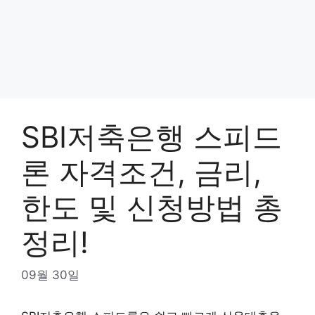
SBI저축은행 스피드
론 자격조건, 금리,
한도 및 신청방법 총
정리!
09월 30일