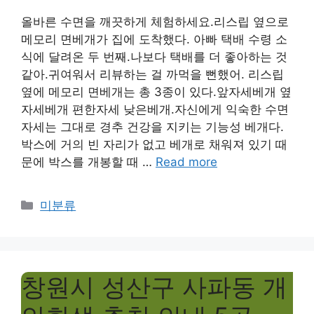
올바른 수면을 깨끗하게 체험하세요.리스립 옆으로
메모리 면베개가 집에 도착했다. 아빠 택배 수령 소
식에 달려온 두 번째.나보다 택배를 더 좋아하는 것
같아.귀여워서 리뷰하는 걸 까먹을 뻔했어. 리스립
옆에 메모리 면베개는 총 3종이 있다.앞자세베개 옆
자세베개 편한자세 낮은베개.자신에게 익숙한 수면
자세는 그대로 경추 건강을 지키는 기능성 베개다.
박스에 거의 빈 자리가 없고 베개로 채워져 있기 때
문에 박스를 개봉할 때 …
Read more
Categories
미분류
창원시 성산구 사파동 개