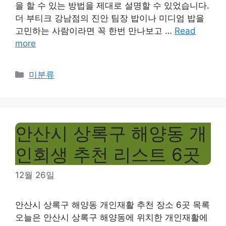
을 할 수 있는 방법을 제대로 설명할 수 있었습니다.
더 부티크 강남점의 진안 팀장 밥이나 미디엄 밥을
고민하는 사람이라면 꼭 한번 만나보고 …
Read
more
Categories
미분류
안산시 상록구 해양동 개
인회생 추천 리스트 6곳
12월 26일
안산시 상록구 해양동 개인재활 추천 장소 6곳 목록
오늘은 안산시 상록구 해양동에 위치한 개인재활에