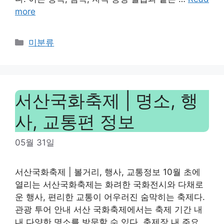
more
Categories
미분류
서산국화축제 | 명소, 행
사, 교통편 정보
05월 31일
서산국화축제 | 볼거리, 행사, 교통정보 10월 초에
열리는 서산국화축제는 화려한 국화전시와 다채로
운 행사, 편리한 교통이 어우러진 숨막히는 축제다.
관광 투어 안내 서산 국화축제에서는 축제 기간 내
내 다양한 ​​명소를 방문할 수 있다. 축제장 내 주요