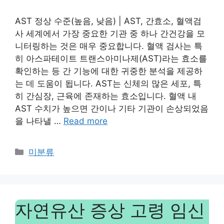
AST 정상 수준(높음, 낮음) | AST, 간효소, 혈액검
사 세계에서 가장 중요한 기관 중 하나 간건강을 모
니터링하는 것은 매우 중요합니다. 혈액 검사는 특
히 아스파테이트 트랜스아미나제(AST)라는 효소를
확인하는 등 간 기능에 대한 귀중한 분석을 제공하
는 데 도움이 됩니다. AST는 신체의 많은 세포, 특
히 간심장, 근육에 존재하는 효소입니다. 혈액 내
AST 수치가 높으면 간이나 기타 기관이 손상되었음
을 나타낼 …
Read more
Categories
미분류
자연유산 증상 고령 임신