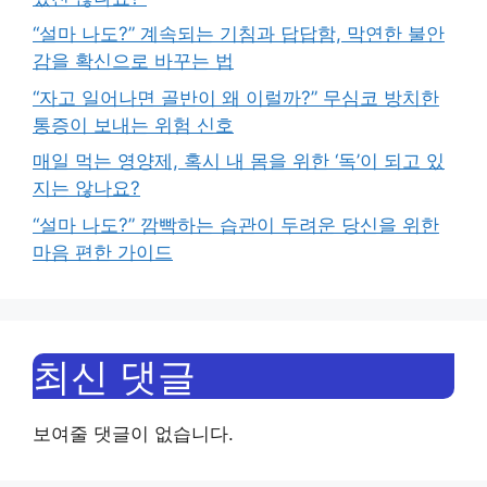
“설마 나도?” 계속되는 기침과 답답함, 막연한 불안
감을 확신으로 바꾸는 법
“자고 일어나면 골반이 왜 이럴까?” 무심코 방치한
통증이 보내는 위험 신호
매일 먹는 영양제, 혹시 내 몸을 위한 ‘독’이 되고 있
지는 않나요?
“설마 나도?” 깜빡하는 습관이 두려운 당신을 위한
마음 편한 가이드
최신 댓글
보여줄 댓글이 없습니다.