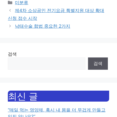
Categories
미분류
제4차 소상공인 전기요금 특별지원 대상 확대
신청 접수 시작
낙태수술 합법 중요한 2가지
검색
검색
최신 글
“매일 먹는 영양제, 혹시 내 몸을 더 무겁게 만들고
있진 않나요?”