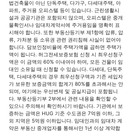
법건축물이 아닌 단독주택, 다가구, 다세대주택, 아
파트, 주거용 오피스텔 등이 있습니다. 근린생활시
설과 공공기관은 포함되지 않으며, 오피스텔은 중개
물확인서나 임대차계약서에 주거용임을 명확히 표
시해야 합니다. 또한 부동산등기부 제1항에 압류, 압
류, 가처분 등 소유권 관련 권리침해 사실이 없어야
합니다. 담보인정비율에 주택가액을 곱하면 주택가
액이 됩니다. 허그전세보증보험 신청 시 최우선청구
액은 이 금액의 60% 이내여야 하며, 모든 건물이 임
대인 소유일 때 신청할 수 있습니다. 다세대, 단독주
택, 다세대주택의 경우 최우선청구액과 기존 세입자
가 보유한 보증금액의 합계가 80%를 초과해서는 안
되며, 여기에는 우선변제 및 공실지급이 포함됩니
다. 부동산등기부 2부에서 관련 내용을 확인할 수
있으니 주의해서 확인하시기 바랍니다. 기관에서 보
증하는 금액은 HUG 기준 수도권은 7억원 이하, 그
외 지역은 5억원 이하입니다. 임대인과의 임대차 계
약은 부동산 중개업자를 통해서만 1년 이상 계약합