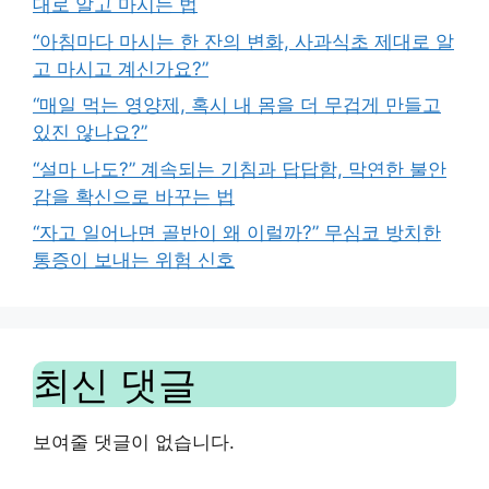
대로 알고 마시는 법
“아침마다 마시는 한 잔의 변화, 사과식초 제대로 알
고 마시고 계신가요?”
“매일 먹는 영양제, 혹시 내 몸을 더 무겁게 만들고
있진 않나요?”
“설마 나도?” 계속되는 기침과 답답함, 막연한 불안
감을 확신으로 바꾸는 법
“자고 일어나면 골반이 왜 이럴까?” 무심코 방치한
통증이 보내는 위험 신호
최신 댓글
보여줄 댓글이 없습니다.