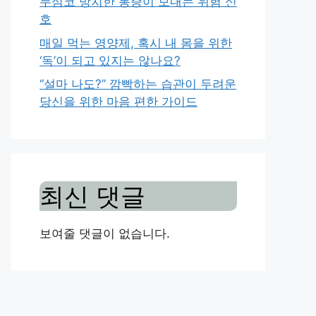
무심코 방치한 통증이 보내는 위험 신
호
매일 먹는 영양제, 혹시 내 몸을 위한
‘독’이 되고 있지는 않나요?
“설마 나도?” 깜빡하는 습관이 두려운
당신을 위한 마음 편한 가이드
최신 댓글
보여줄 댓글이 없습니다.