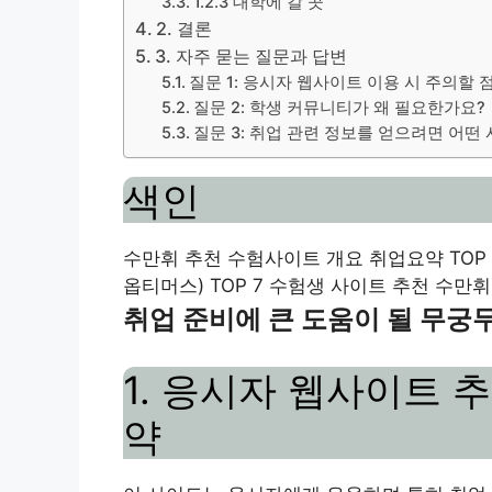
1.2.3 대학에 갈 곳
2. 결론
3. 자주 묻는 질문과 답변
질문 1: 응시자 웹사이트 이용 시 주의할
질문 2: 학생 커뮤니티가 왜 필요한가요?
질문 3: 취업 관련 정보를 얻으려면 어떤
색인
수만휘 추천 수험사이트 개요 취업요약 TOP
옵티머스) TOP 7 수험생 사이트 추천 수만
취업 준비에 큰 도움이 될 무궁
1. 응시자 웹사이트 
약