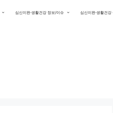
심신이완·생활건강 정보/이슈
심신이완·생활건강