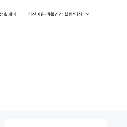
 생활케어
심신이완·생활건강 힐링/명상