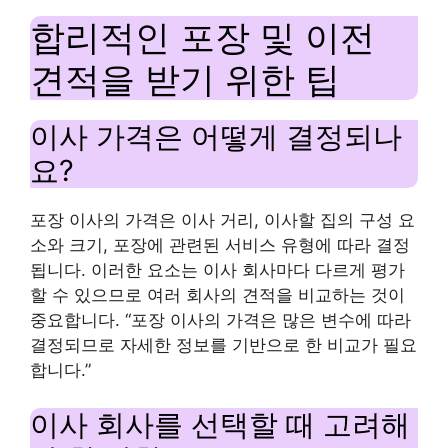
합리적인 포장 및 이전
견적을 받기 위한 팁
이사 가격은 어떻게 결정되나
요?
포장 이사의 가격은 이사 거리, 이사할 집의 구성 요
소와 크기, 포장에 관련된 서비스 유형에 따라 결정
됩니다. 이러한 요소는 이사 회사마다 다르게 평가
할 수 있으므로 여러 회사의 견적을 비교하는 것이
중요합니다. “포장 이사의 가격은 많은 변수에 따라
결정되므로 자세한 정보를 기반으로 한 비교가 필요
합니다.”
이사 회사를 선택할 때 고려해