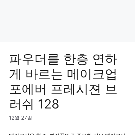
파우더를 한층 연하
게 바르는 메이크업
포에버 프레시젼 브
러쉬 128
12월 27일