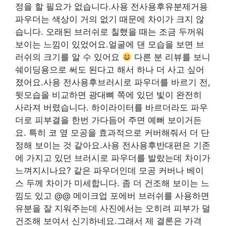
정을 할 필요가 없습니다.사용 전사용후유분제거용
파우더는 색상이 거의 없기 때문에 차이가 크지 않
습니다. 오래된 브러쉬로 칠했을 때는 조금 두꺼워
보이는 느낌이 있었어요.얼굴에 댄 모습을 보면 브
러쉬의 크기를 알 수 있어요
다른 분 리뷰를 보니
쉐이딩용으로 써도 된다고 해서 하나 더 사고 싶어
졌어요.사용 전사용후브러시로 파우더를 바르기 전,
뒷모습을 비교하면 광대뼈 쪽에 있던 빛이 완전히
사라져 버렸습니다. 하이라이터를 바르더라도 파우
더로 피부결을 한번 가다듬어 주면 예뻐 보이거든
요. 특히 코 옆 모공을 효과적으로 커버해줘서 더 단
정해 보이는 것 같아요.사용 전사용후반대편은 기존
에 가지고 있던 브러시로 파우더를 발랐는데 차이가
느껴지시나요? 같은 파우더인데 모공 커버나 베이
스 두께 차이가 미세합니다. 좀 더 건조해 보이는 느
낌도 있고 @@ 메이크업 포에버 브러쉬를 사용하면
유분을 잘 지워주는데 사진에서는 오히려 피부가 덜
건조해 보여서 신기하네요.그래서 제 결론은 가격