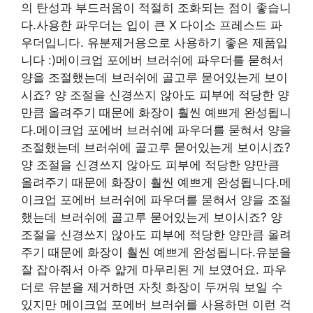
의 탄성과 부드러움이 적절히 조화되는 점이 좋습니
다.사용한 파우더는 입이 큰 X 다이소 프레스드 파
우더입니다. 유분제거용으로 사용하기 좋은 제품입
니다 :)메이크업 포에버 브러쉬에 파우더를 묻혀서
양을 조절했는데 브러쉬에 골고루 묻어있는게 보이
시죠? 양 조절을 신경쓰지 않아도 피부에 적당한 양
만큼 올려주기 때문에 화장이 훨씬 예쁘게 완성됩니
다.메이크업 포에버 브러쉬에 파우더를 묻혀서 양을
조절했는데 브러쉬에 골고루 묻어있는게 보이시죠?
양 조절을 신경쓰지 않아도 피부에 적당한 양만큼
올려주기 때문에 화장이 훨씬 예쁘게 완성됩니다.메
이크업 포에버 브러쉬에 파우더를 묻혀서 양을 조절
했는데 브러쉬에 골고루 묻어있는게 보이시죠? 양
조절을 신경쓰지 않아도 피부에 적당한 양만큼 올려
주기 때문에 화장이 훨씬 예쁘게 완성됩니다.유분을
잘 잡아줘서 아주 얇게 마무리된 게 보였어요. 파우
더로 유분을 제거하면 자칫 화장이 두꺼워 보일 수
있지만 메이크업 포에버 브러쉬를 사용하면 이런 걱