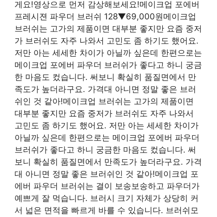
게요!영상으로 먼저 감상해보세요!메이크업 포에버
프레시젼 파우더 브러쉬 128▼69,000원메이크업
브러쉬는 고가의 제품이면 대부분 좋지만 요즘 중저
가 브러쉬도 자주 나와서 고민도 좀 하기도 했어요.
저만 아는 세세한 차이가 아닐까 싶은데 한편으로는
메이크업 포에버 파우더 브러쉬가 좋다고 하니 궁금
한 마음도 컸습니다. 써보니 확실히 품질면에서 만
족도가 높더라구요. 가격대 아니면 정말 좋은 브러
쉬인 것 같아!메이크업 브러쉬는 고가의 제품이면
대부분 좋지만 요즘 중저가 브러쉬도 자주 나와서
고민도 좀 하기도 했어요. 저만 아는 세세한 차이가
아닐까 싶은데 한편으로는 메이크업 포에버 파우더
브러쉬가 좋다고 하니 궁금한 마음도 컸습니다. 써
보니 확실히 품질면에서 만족도가 높더라구요. 가격
대 아니면 정말 좋은 브러쉬인 것 같아!메이크업 포
에버 파우더 브러쉬는 결이 보송보송하고 파우더가
예쁘게 잘 먹습니다. 브러시 크기 자체가 상당히 커
서 넓은 면적을 빠르게 바를 수 있습니다. 브러쉬모