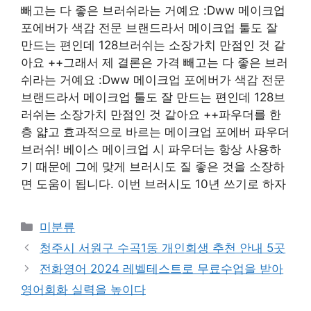
빼고는 다 좋은 브러쉬라는 거예요 :Dww 메이크업
포에버가 색감 전문 브랜드라서 메이크업 툴도 잘
만드는 편인데 128브러쉬는 소장가치 만점인 것 같
아요 ++그래서 제 결론은 가격 빼고는 다 좋은 브러
쉬라는 거예요 :Dww 메이크업 포에버가 색감 전문
브랜드라서 메이크업 툴도 잘 만드는 편인데 128브
러쉬는 소장가치 만점인 것 같아요 ++파우더를 한
층 얇고 효과적으로 바르는 메이크업 포에버 파우더
브러쉬! 베이스 메이크업 시 파우더는 항상 사용하
기 때문에 그에 맞게 브러시도 질 좋은 것을 소장하
면 도움이 됩니다. 이번 브러시도 10년 쓰기로 하자
Categories
미분류
청주시 서원구 수곡1동 개인회생 추천 안내 5곳
전화영어 2024 레벨테스트로 무료수업을 받아
영어회화 실력을 높이다