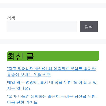
검색
검색
최신 글
“자고 일어나면 골반이 왜 이럴까?” 무심코 방치한
통증이 보내는 위험 신호
매일 먹는 영양제, 혹시 내 몸을 위한 ‘독’이 되고 있
지는 않나요?
“설마 나도?” 깜빡하는 습관이 두려운 당신을 위한
마음 편한 가이드