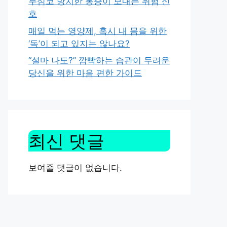
무심코 방치한 통증이 보내는 위험 신
호
매일 먹는 영양제, 혹시 내 몸을 위한
‘독’이 되고 있지는 않나요?
“설마 나도?” 깜빡하는 습관이 두려운
당신을 위한 마음 편한 가이드
최신 댓글
보여줄 댓글이 없습니다.