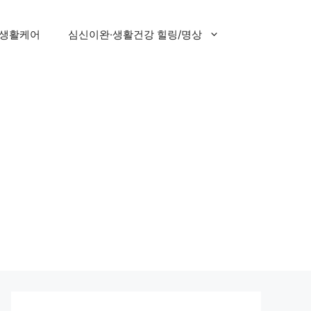
 생활케어
심신이완·생활건강 힐링/명상