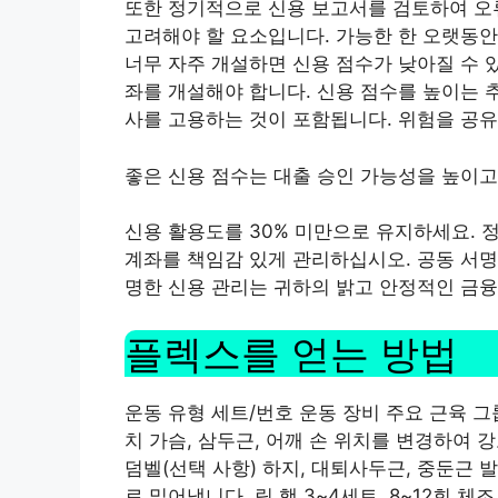
또한 정기적으로 신용 보고서를 검토하여 오
고려해야 할 요소입니다. 가능한 한 오랫동안
너무 자주 개설하면 신용 점수가 낮아질 수 
좌를 개설해야 합니다. 신용 점수를 높이는 
사를 고용하는 것이 포함됩니다.
위험을 공유
좋은 신용 점수는 대출 승인 가능성을 높이
신용 활용도를 30% 미만으로 유지하세요. 
계좌를 책임감 있게 관리하십시오. 공동 서명
명한 신용 관리는 귀하의 밝고 안정적인 금융
플렉스를 얻는 방법
운동 유형 세트/번호 운동 장비 주요 근육 그룹
치 가슴, 삼두근, 어깨 손 위치를 변경하여 강
덤벨(선택 사항) 하지, 대퇴사두근, 중둔근 
로 밀어냅니다. 링 행 3~4세트, 8~12회 체