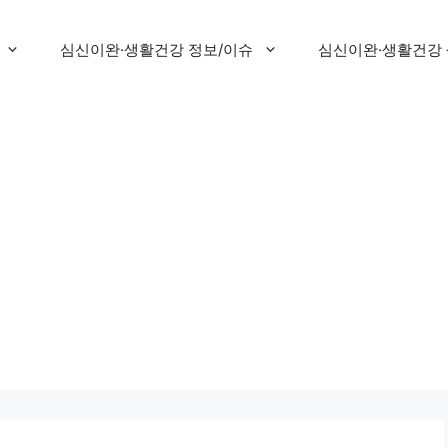
심신이완·생활건강 정보/이슈
심신이완·생활건강