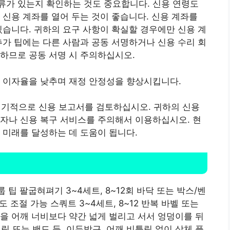
류가 있는지 확인하는 것도 중요합니다. 신용 연령도
 신용 계좌를 열어 두는 것이 좋습니다.
신용 계좌를
있습니다.
귀하의 요구 사항이 확실할 경우에만 신용 계
추가 팁에는 다른 사람과 공동 서명하거나 신용 수리 회
하므로 공동 서명 시 주의하십시오.
고 이자율을 낮추며 재정 안정성을 향상시킵니다.
정기적으로 신용 보고서를 검토하십시오. 귀하의 신용
자나 신용 복구 서비스를 주의해서 이용하십시오. 현
 미래를 달성하는 데 도움이 됩니다.
 팁 팔굽혀펴기 3~4세트, 8~12회 바닥 또는 박스/벤
도 조절 가능 스쿼트 3~4세트, 8~12 반복 바벨 또는
발을 어깨 너비보다 약간 넓게 벌리고 서서 엉덩이를 뒤
조 링 또는 밴드 등, 이두박근, 어깨 비틀림 없이 상체 플