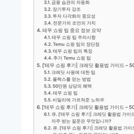
금융 습관의 자동화
장기투자 강조
투자 다각화의 중요성
전문가의 조언의 가치
테무 쇼핑 팁 중요 정보 요약
테무 쇼핑 팁 주의사항
Temu 쇼핑 팁의 장단점
테무 쇼핑 팁의 특징
추가 Temu 쇼핑 팁
[‘테무 쇼핑 후기| 크레딧 활용법 가이드 – 
크레딧 사용에 대한 팁
플렉스를 얻는 방법
50만원 상당의 혜택
테무 쇼핑 팁
비밀리에 가르쳐준 노하우
[‘테무 쇼핑 후기| 크레딧 활용법 가이드 – 5
큐. [‘테무 쇼핑 후기| 크레딧 활용법 가이
자주 받는 질문은 무엇입니까?
큐. [‘테무 쇼핑 후기| 크레딧 활용법 가이