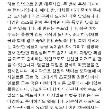
하는 양념으로 간을 해주세요. 두 번째 추천 레시피
는 햄버거입니다. 패티, 빵, 야채를 미리 준비해주세
요. 모닥불에 직접 구워서 드시면 더욱 맛있습니다.
다양한 소스를 함께 준비하면 더욱 풍부한 맛을 즐
길 수 있습니다. 세 번째는 수프입니다. 쉬운 야채
수프는 훌륭한 캠핑 간식이 됩니다. 준비한 야채를
물과 함께 넣고 끓입니다. 끝났습니다. 특히 저녁에
는 따뜻한 국물이 몸을 녹여줍니다. 그리고 캠핑하
면서 간단한 과일샐러드도 즐겨보세요. 다양한 과일
을 자르고 준비하는 것만으로도 신선한 디저트를 만
들 수 있습니다. 달콤한 과일은 장뇌의 따뜻함을 진
정시킵니다. 마지막으로 캠핑의 백미는 모닥불에 마
시멜로를 굽는 것. 크래커와 초콜릿을 곁들인 마시
멜로를 굽는 것은 어린이와 어른 모두에게 재미있는
활동입니다. 닭꼬치구이 햄버거 간편한 야채수프 과
일샐러드 캠프파이어 마시멜로 이렇듯 캠핑음식은
다양하고 준비하기도 쉽습니다. 기본적인 재료만으
로 누구나 쉽게 요리할 수 있으니 이번 캠핑에서는