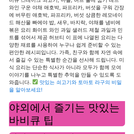
와인 구운 야채 애호박, 파프리카, 버섯을 구워 간장
에 버무린 애호박, 파프리카, 버섯 상큼한 레모네이
드 해산물 빠에야 밥, 새우, 바지락, 야채를 냄비에
볶은 요리 화이트 와인 과일 샐러드 제철 과일과 민
트를 섞어서 제공 허브티 이 표에 나열된 요리는 다
양한 재료를 사용하여 누구나 쉽게 준비할 수 있는
편안한 레시피입니다. 가족, 친구와 함께 자연 속에
서 즐길 수 있는 특별한 순간을 선사해 드립니다. 미
식 요리는 단순한 식사가 아니라 모두가 함께 모여
이야기를 나누고 특별한 추억을 만들 수 있도록 도
와줍니다.
맛있는 쇠고기와 토마토 라구의 비밀
을 알아보세요!
야외에서 즐기는 맛있는
바비큐 팁