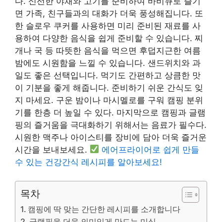
다. 신선한 야채와 고기를 준비하여 바비큐로 즐기
면 가족, 친구들과의 대화가 더욱 풍성해집니다. 또
한 슬로우 쿠커를 사용하면 미리 준비된 재료를 사
용하여 다양한 음식을 쉽게 준비할 수 있습니다. 찌
개나 국 등 따뜻한 음식을 먹으면 후덥지근한 여름
밤에도 시원함을 느낄 수 있습니다. 샌드위치와 과
일도 좋은 선택입니다. 먹기도 간편하고 상큼한 맛
이 기분을 좋게 해줍니다. 준비하기 쉬운 간식도 잊
지 마세요. 구운 밤이나 마시멜로를 구워 캠핑 분위
기를 한층 더 높일 수 있다. 마지막으로 캠핑과 글램
핑의 즐거움을 극대화하기 위해서는 음료가 필수다.
시원한 맥주나 아이스티를 장비에 담아 더욱 즐거운
시간을 보내보세요.
에어프라이어로 쉽게 만들
수 있는 건강간식 레시피를 알아보세요!
목차
캠핑에 딱 맞는 간단한 레시피를 소개합니다
글램핑을 더욱 의미있게 만드는 미식