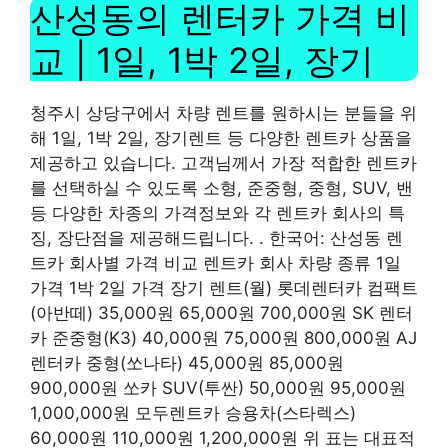
산성동의 렌터카 가격 비
교 | 1일, 1박 2일, 장기
청주시 상당구에서 차량 렌트를 원하시는 분들을 위
해 1일, 1박 2일, 장기렌트 등 다양한 렌트카 상품을
제공하고 있습니다. 고객님께서 가장 적합한 렌트카
를 선택하실 수 있도록 소형, 준중형, 중형, SUV, 밴
등 다양한 차종의 가격정보와 각 렌트카 회사의 특
징, 장단점을 제공해드립니다. . 한국어: 산성동 렌
트카 회사별 가격 비교 렌트카 회사 차량 종류 1일
가격 1박 2일 가격 장기 렌트(월) 롯데렌터카 컴팩트
(아반떼) 35,000원 ​​65,000원 ​​700,000원 ​​SK 렌터
카 준중형(K3) 40,000원 ​​75,000원 ​​800,000원 ​​AJ
렌터카 중형(쏘나타) 45,000원 ​​85,000원 ​​
900,000원 ​​쏘카 SUV(투싼) 50,000원 ​​95,000원 ​​
1,000,000원 ​​모두렌트카 승용차(스타렉스)
60,000원 ​​110,000원 ​​1,200,000원 ​​위 표는 대표적