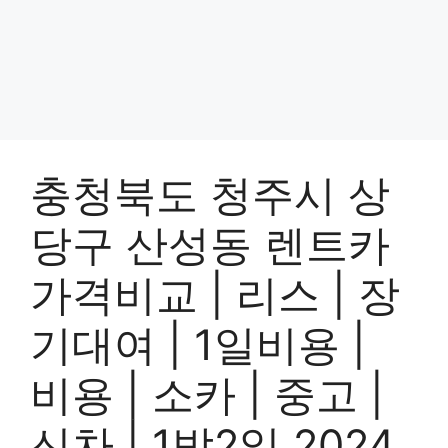
충청북도 청주시 상
당구 산성동 렌트카
가격비교 | 리스 | 장
기대여 | 1일비용 |
비용 | 소카 | 중고 |
신차 | 1박2일 2024