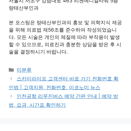
서울시 서초구 강남대로 463 리젠메디컬타워 5층
랑테산부인과
본 포스팅은 랑테산부인과의 홍보 및 의학지식 제공
을 위해 의료법 제56조를 준수하여 작성되었습니
다. 모든 시술은 개인의 체질에 따라 부작용이 발생
할 수 있으므로, 의료진과 충분한 상담을 받은 후 시
술을 결정하시기 바랍니다.
Categories
미분류
스카이라이프 고객센터 바로 가기 전화번호 확
인법 | 고객지원, 전화번호, 이코노미 뉴스
인천공항 리무진버스 예약 간편 안내 | 예약 방
법, 요금, 시간표 확인하기