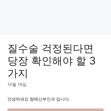
질수술 걱정된다면
당장 확인해야 할 3
가지
10월 19일
안녕하세요 랑떼산부인과 입니다.