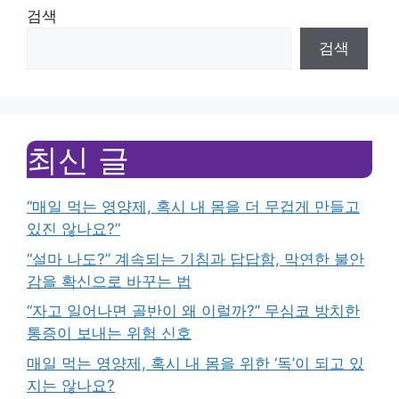
검색
검색
최신 글
“매일 먹는 영양제, 혹시 내 몸을 더 무겁게 만들고
있진 않나요?”
“설마 나도?” 계속되는 기침과 답답함, 막연한 불안
감을 확신으로 바꾸는 법
“자고 일어나면 골반이 왜 이럴까?” 무심코 방치한
통증이 보내는 위험 신호
매일 먹는 영양제, 혹시 내 몸을 위한 ‘독’이 되고 있
지는 않나요?