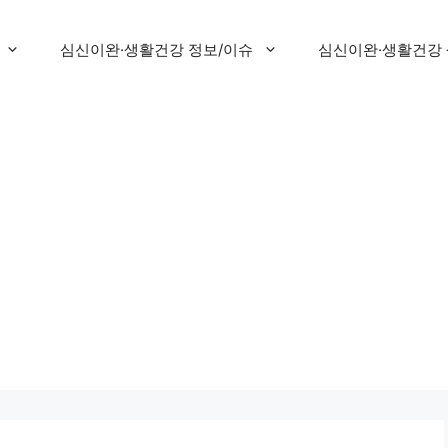
심신이완·생활건강 정보/이슈
심신이완·생활건강