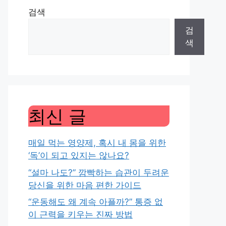
검색
검
색
최신 글
매일 먹는 영양제, 혹시 내 몸을 위한
‘독’이 되고 있지는 않나요?
“설마 나도?” 깜빡하는 습관이 두려운
당신을 위한 마음 편한 가이드
“운동해도 왜 계속 아플까?” 통증 없
이 근력을 키우는 진짜 방법