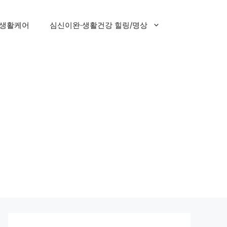
 생활케어
심신이완·생활건강 힐링/명상