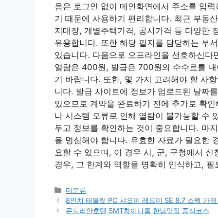
음은 로그인 없이 메인화면에서 주소를 입력
기 때문에 사용하기 편리합니다. 최근 부동산
지대장, 개별주택가격, 공시가격 등 다양한 
유용합니다. 또한 해당 필지를 담당하는 부서
있습니다. 다음으로 오프라인을 선호하신다면
열람은 400원, 발급은 700원의 수수료를 
기 바랍니다. 또한, 몇 가지 고려해야 할 사
니다. 발급 사이트에 정보가 업로드된 날짜를
있으므로 계약을 완료하기 전에 추가로 확인해
나 시스템 오류로 인해 열람이 불가능할 수 
두고 정보를 확인하는 것이 중요합니다. 마지
을 명심해야 합니다. 유효한 자료가 필요한 
요할 수 있으며, 이 경우 시, 군, 구청에서
경우, 그 한계와 역할을 명확히 인식하고, 필
Categories
미분류
8인치 태블릿 PC 샤오미 레드미 SE 8.7 스펙 가격
몬드리안호텔 SMT차이나룸 한남맛집 중식코스