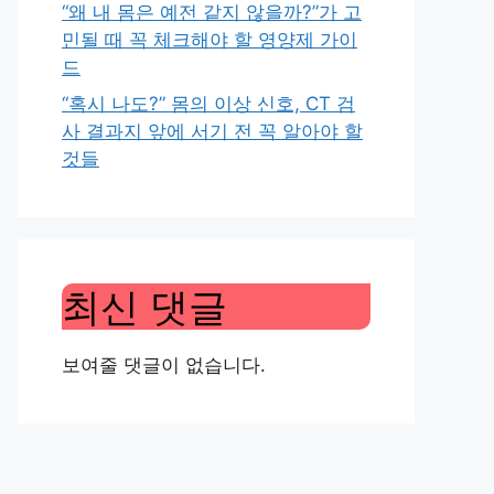
“왜 내 몸은 예전 같지 않을까?”가 고
민될 때 꼭 체크해야 할 영양제 가이
드
“혹시 나도?” 몸의 이상 신호, CT 검
사 결과지 앞에 서기 전 꼭 알아야 할
것들
최신 댓글
보여줄 댓글이 없습니다.