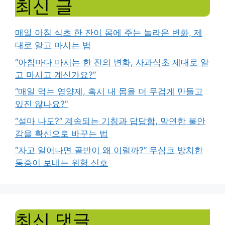
최신 글
매일 아침 식초 한 잔이 몸에 주는 놀라운 변화, 제
대로 알고 마시는 법
“아침마다 마시는 한 잔의 변화, 사과식초 제대로 알
고 마시고 계신가요?”
“매일 먹는 영양제, 혹시 내 몸을 더 무겁게 만들고
있진 않나요?”
“설마 나도?” 계속되는 기침과 답답함, 막연한 불안
감을 확신으로 바꾸는 법
“자고 일어나면 골반이 왜 이럴까?” 무심코 방치한
통증이 보내는 위험 신호
최신 댓글