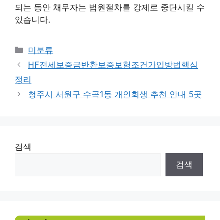
되는 동안 채무자는 법원절차를 강제로 중단시킬 수
있습니다.
Categories
미분류
HF전세보증금반환보증보험조건가입방법핵심
정리
청주시 서원구 수곡1동 개인회생 추천 안내 5곳
검색
검색