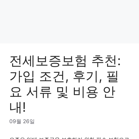
전세보증보험 추천:
가입 조건, 후기, 필
요 서류 및 비용 안
내!
09월 26일