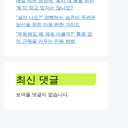
매일 먹는 영양제, 혹시 내 몸을 위한
‘독’이 되고 있지는 않나요?
“설마 나도?” 깜빡하는 습관이 두려운
당신을 위한 마음 편한 가이드
“운동해도 왜 계속 아플까?” 통증 없
이 근력을 키우는 진짜 방법
최신 댓글
보여줄 댓글이 없습니다.