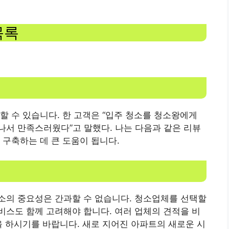
목록
할 수 있습니다. 한 고객은 “입주 청소를 청소왕에게
나서 만족스러웠다”고 말했다. 나는 다음과 같은 리뷰
 구축하는 데 큰 도움이 됩니다.
소의 중요성은 간과할 수 없습니다. 청소업체를 선택할
스도 함께 고려해야 합니다. 여러 업체의 견적을 비
을 하시기를 바랍니다. 새로 지어진 아파트의 새로운 시