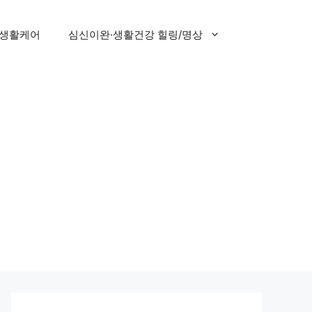
 생활케어
심신이완·생활건강 힐링/명상