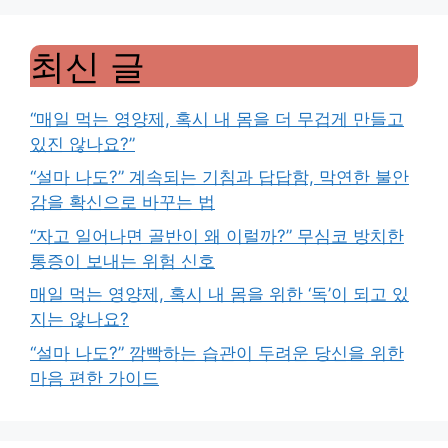
최신 글
“매일 먹는 영양제, 혹시 내 몸을 더 무겁게 만들고
있진 않나요?”
“설마 나도?” 계속되는 기침과 답답함, 막연한 불안
감을 확신으로 바꾸는 법
“자고 일어나면 골반이 왜 이럴까?” 무심코 방치한
통증이 보내는 위험 신호
매일 먹는 영양제, 혹시 내 몸을 위한 ‘독’이 되고 있
지는 않나요?
“설마 나도?” 깜빡하는 습관이 두려운 당신을 위한
마음 편한 가이드