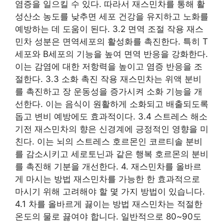
염증을 일으킬 수 있다. 따라서 재스민차를 통해 활
성산소 농도를 낮추면 세포 건강을 유지하고 노화를
예방하는 데 도움이 된다. 3.2 면역 조절 작용 재스
민차 성분은 면역세포의 활성화를 촉진한다. 특히 T
세포와 B세포의 기능을 높여 면역 반응을 강화한다.
이는 감염에 대한 저항력을 높이고 염증 반응을 조
절한다. 3.3 소화 촉진 작용 재스민차는 위액 분비
를 촉진하고 장 운동성을 증가시켜 소화 기능을 개
선한다. 이는 음식이 원활하게 소화되고 배출되도록
돕고 변비 예방에도 효과적이다. 3.4 스트레스 해소
기전 재스민차의 향은 신경계에 긍정적인 영향을 미
친다. 이는 뇌의 스트레스 호르몬인 코르티솔 분비
를 감소시키고 세로토닌과 같은 행복 호르몬의 분비
를 촉진해 기분을 개선한다. 4. 재스민차를 올바르
게 마시는 방법 재스민차를 가능한 한 효과적으로
마시기 위해 고려해야 할 몇 가지 방법이 있습니다.
4.1 차를 올바르게 끓이는 방법 재스민차는 적절한
온도의 물로 끓여야 합니다. 일반적으로 80~90도