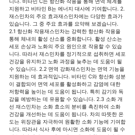
니다. 비타민 C는 항산화 작용을 통해 면역 체계를
지원하고 비타민 B는 에너지 대사에 기여합니다. 2.
재스민차의 주요 효과재스민차에는 다양한 효과가
있습니다. 그 중 주요 효과를 요약해 보겠습니다.
2.1 항산화 작용재스민차는 강력한 항산화 작용을
통해 체내의 활성 산소를 중화합니다. 활성 산소는
세포 손상과 노화의 주요 원인으로 작용할 수 있습
니다. 따라서 재스민차를 정기적으로 섭취하면 세포
건강을 유지하고 노화 과정을 늦추는 데 도움이 될
수 있습니다. 2.2 면역 강화재스민차는 면역 기능을
지원하는 데 효과적입니다. 비타민 C와 항산화 성분
이 결합되어 면역 세포를 활성화하고 감염에 대한
저항력을 높이는 데 도움이 됩니다. 특히 감기와 독
감을 예방하는 데 유용할 수 있습니다. 2.3 소화 개
선 재스민차는 소화 효소의 분비를 촉진하여 소화
건강을 개선하는 데 도움이 됩니다. 차의 따뜻한 온
도는 위장관을 자극하여 원활한 소화 기능에 기여합
니다. 따라서 식사 후에 마시면 소화에 도움이 될 수