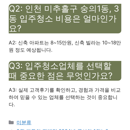
Q2: 인천 미추홀구 숭의1동, 3
동 입주청소 비용은 얼마인가
요?
A2: 신축 아파트는 8~15만원, 신축 빌라는 10~18만
원 정도 예상됩니다.
Q3: 입주청소업체를 선택할
때 중요한 점은 무엇인가요?
A3: 실제 고객후기를 확인하고, 경험과 가격을 비교
하여 믿을 수 있는 업체를 선택하는 것이 중요합니
다.
Categories
미분류