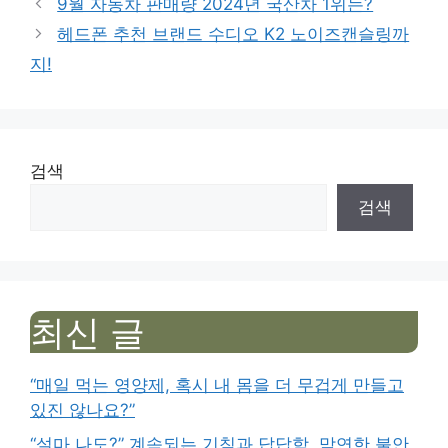
9월 자동차 판매량 2024년 국산차 1위는?
헤드폰 추천 브랜드 수디오 K2 노이즈캔슬링까
지!
검색
검색
최신 글
“매일 먹는 영양제, 혹시 내 몸을 더 무겁게 만들고
있진 않나요?”
“설마 나도?” 계속되는 기침과 답답함, 막연한 불안