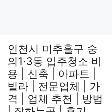
인천시 미추홀구 숭
의1·3동 입주청소 비
용 | 신축 | 아파트 |
빌라 | 전문업체 | 가
격 | 업체 추천 | 방법
| 잘하는곳 | 후기