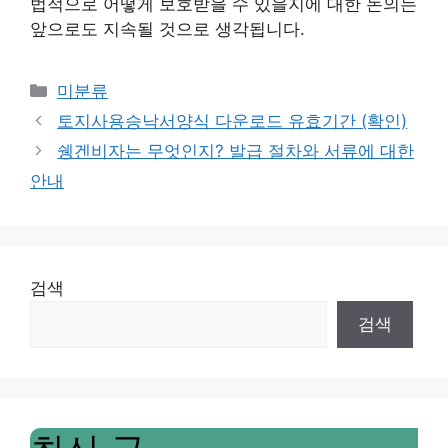
법적으로 어떻게 보호받을 수 있을지에 대한 논의는
앞으로도 지속될 것으로 생각됩니다.
Categories
미분류
토지사용승낙서양식 다운로드 유효기간 (확인)
쉥겐비자는 무엇인지? 발급 절차와 서류에 대한
안내
검색
검색