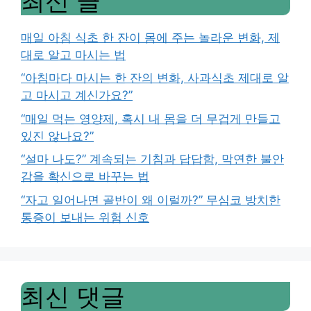
최신 글
매일 아침 식초 한 잔이 몸에 주는 놀라운 변화, 제
대로 알고 마시는 법
“아침마다 마시는 한 잔의 변화, 사과식초 제대로 알
고 마시고 계신가요?”
“매일 먹는 영양제, 혹시 내 몸을 더 무겁게 만들고
있진 않나요?”
“설마 나도?” 계속되는 기침과 답답함, 막연한 불안
감을 확신으로 바꾸는 법
“자고 일어나면 골반이 왜 이럴까?” 무심코 방치한
통증이 보내는 위험 신호
최신 댓글