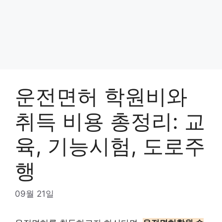
운전면허 학원비와
취득 비용 총정리: 교
육, 기능시험, 도로주
행
09월 21일