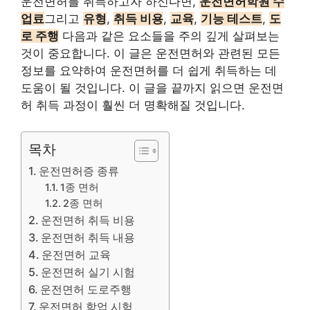
운전면허를 취득하고자 하신다면,
운전면허학원 수
업료
그리고
유형
,
취득 비용
,
교육
,
기능 테스트
,
도
로 주행
다음과 같은 요소들을 주의 깊게 살펴보는
것이 중요합니다. 이 글은 운전면허와 관련된 모든
정보를 요약하여 운전면허를 더 쉽게 취득하는 데
도움이 될 것입니다. 이 글을 끝까지 읽으면 운전면
허 취득 과정이 훨씬 더 명확해질 것입니다.
목차
운전면허증 종류
1종 면허
2종 면허
운전면허 취득 비용
운전면허 취득 내용
운전면허 교육
운전면허 실기 시험
운전면허 도로주행
운전면허 학업 시험