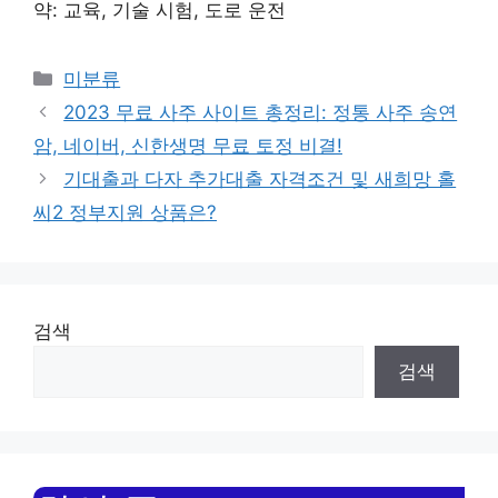
약: 교육, 기술 시험, 도로 운전
Categories
미분류
2023 무료 사주 사이트 총정리: 정통 사주 송연
암, 네이버, 신한생명 무료 토정 비결!
기대출과 다자 추가대출 자격조건 및 새희망 홀
씨2 정부지원 상품은?
검색
검색