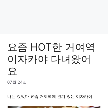
요즘 HOT한 거여역
이자카야 다녀왔어
요
07월 24일
나는 갔었다
요즘 거제역에 인기 있는 이자카야