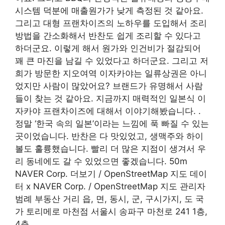
시스템 덕분에 매출원가가 낮게 측정된 것 같아요.
그리고 대형 프랜차이즈의 노하우를 도입해서 조리
방법을 간소화해서 반찬도 쉽게 조리할 수 있다고
하더군요. 이렇게 해서 원가와 인건비가 절감되어
꽤 큰 마진을 남길 수 있었다고 하더군요. 그리고 저
희가 방문한 지오여역 이자카야는 일류상권은 아니
었지만 사람이 많았어요? 브랜드가 유명해서 사람
들이 찾는 것 같아요. 지금까지 매력적인 일본식 이
자카야 프랜차이즈에 대해서 이야기해봤습니다.
.
정말 ‘한국 속의 일본’이라는 느낌에 푹 빠질 수 있는
곳이었습니다. 반찬은 다 맛있었고, 생맥주와 하이
볼도 훌륭했습니다. 빨리 더 많은 지점이 생겨서 우
리 동네에도 갈 수 있었으면 좋겠습니다. 50m
NAVER Corp. 더보기 / OpenStreetMap 지도 데이
터 x NAVER Corp. / OpenStreetMap 지도 관리자
범례 부동산 거리 읍, 면, 동시, 군, 구시가지, 도 국
가 토리메로 마천점 서울시 송파구 마천로 241 1층,
4층