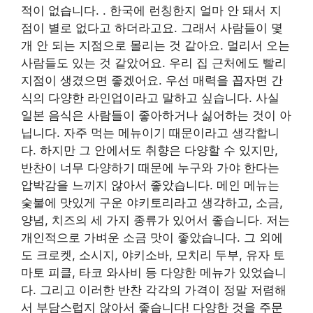
적이 없습니다.
. 한국에 런칭한지 얼마 안 돼서 지
점이 별로 없다고 하더라고요. 그래서 사람들이 몇
개 안 되는 지점으로 몰리는 것 같아요. 멀리서 오는
사람들도 있는 것 같았어요. 우리 집 근처에도 빨리
지점이 생겼으면 좋겠어요. 우선 매력을 꼽자면
간
식의 다양한 라인업이라고 말하고 싶습니다. 사실
일본 음식은 사람들이 좋아하거나 싫어하는 것이 아
닙니다. 자주 먹는 메뉴이기 때문이라고 생각합니
다. 하지만 그 안에서도 취향은 다양할 수 있지만,
반찬이 너무 다양하기 때문에 누구와 가야 한다는
압박감을 느끼지 않아서 좋았습니다. 메인 메뉴는
숯불에 맛있게 구운 야키토리라고 생각하고, 소금,
양념, 치즈의 세 가지 종류가 있어서 좋습니다. 저는
개인적으로 가벼운 소금 맛이 좋았습니다. 그 외에
도 크로켓, 소시지, 야키소바, 모치리 두부, 유자 토
마토 피클, 타코 와사비 등 다양한 메뉴가 있었습니
다. 그리고 이러한 반찬 각각의 가격이 정말 저렴해
서 부담스럽지 않아서 좋습니다! 다양한 것을 주문