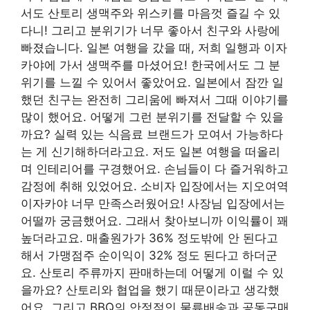
서도 산토리 생맥주와 위스키를 마음껏 즐길 수 있
다니! 그리고 분위기가 너무 좋아서 친구와 사랑에
빠졌습니다. 일본 여행을 갔을 ​​때, 저희 일행과 이자
카야에 가서 생맥주를 마셨어요! 한국에서도 그 분
위기를 느낄 수 있어서 좋았어요. 일본에서 잠깐 일
했던 친구는 완전히 그리움에 빠져서 그때 이야기를
많이 했어요. 어떻게 그런 분위기를 전달할 수 있을
까요? 실력 있는 식음료 브랜드가 모여서 가능하다
는 게 신기해하더라고요. 저도 일본 여행을 떠올리
며 인테리어를 구경했어요. 손님들이 다 즐거워하고
감정에 취해 있었어요. 소비자 입장에서는 지오여역
이자카야
너무 만족스러웠어요! 사장님 입장에서는
어떨까 궁금했어요. 그래서 찾아보니까 이익률이 꽤
높더라고요. 매출원가가 36% 정도밖에 안 된다고
해서 가맹점주 순이익이 32% 정도 된다고 하더군
요. 산토리 주류까지 판매하는데 어떻게 이럴 수 있
을까요? 산토리와 협업을 했기 때문이라고 생각했
어요. 그리고 BBQ의 안정적인 물류배송과 공동구매