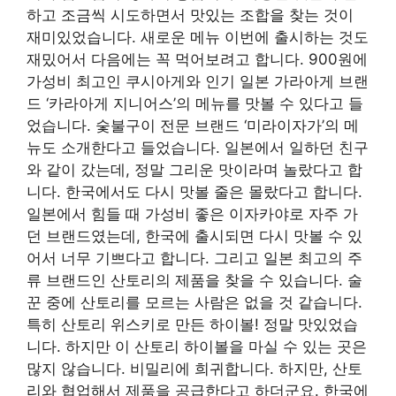
하고 조금씩 시도하면서 맛있는 조합을 찾는 것이
재미있었습니다. 새로운 메뉴
이번에 출시하는 것도
재밌어서 다음에는 꼭 먹어보려고 합니다. 900원에
가성비 최고인 쿠시아게와 인기 일본 가라아게 브랜
드 ‘카라아게 지니어스’의 메뉴를 맛볼 수 있다고 들
었습니다. 숯불구이 전문 브랜드 ‘미라이자가’의 메
뉴도 소개한다고 들었습니다. 일본에서 일하던 친구
와 같이 갔는데, 정말 그리운 맛이라며 놀랐다고 합
니다. 한국에서도 다시 맛볼 줄은 몰랐다고 합니다.
일본에서 힘들 때 가성비 좋은 이자카야로 자주 가
던 브랜드였는데, 한국에 출시되면 다시 맛볼 수 있
어서 너무 기쁘다고 합니다. 그리고
일본 최고의 주
류 브랜드인 산토리의 제품을 찾을 수 있습니다. 술
꾼 중에 산토리를 모르는 사람은 없을 것 같습니다.
특히 산토리 위스키로 만든 하이볼! 정말 맛있었습
니다. 하지만 이 산토리 하이볼을 마실 수 있는 곳은
많지 않습니다. 비밀리에 희귀합니다. 하지만,
산토
리와 협업해서 제품을 공급한다고 하더군요. 한국에