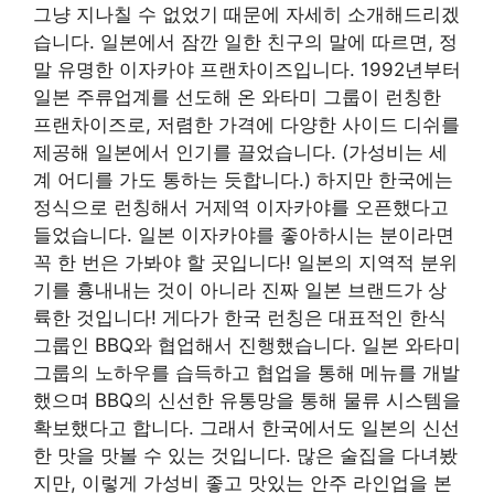
그냥 지나칠 수 없었기 때문에 자세히 소개해드리겠
습니다. 일본에서 잠깐 일한 친구의 말에 따르면,
정
말 유명한 이자카야 프랜차이즈입니다. 1992년부터
일본 주류업계를 선도해 온 와타미 그룹이 런칭한
프랜차이즈로, 저렴한 가격에 다양한 사이드 디쉬를
제공해 일본에서 인기를 끌었습니다. (가성비는 세
계 어디를 가도 통하는 듯합니다.) 하지만 한국에는
정식으로 런칭해서 거제역 이자카야를 오픈했다고
들었습니다. 일본 이자카야를 좋아하시는 분이라면
꼭 한 번은 가봐야 할 곳입니다! 일본의 지역적 분위
기를 흉내내는 것이 아니라 진짜 일본 브랜드가 상
륙한 것입니다! 게다가 한국 런칭은 대표적인 한식
그룹인 BBQ와 협업해서 진행했습니다. 일본 와타미
그룹의 노하우를 습득하고 협업을 통해 메뉴를 개발
했으며 BBQ의 신선한 유통망을 통해 물류 시스템을
확보했다고 합니다. 그래서 한국에서도 일본의 신선
한 맛을 맛볼 수 있는 것입니다. 많은 술집을 다녀봤
지만, 이렇게 가성비 좋고 맛있는 안주 라인업을 본