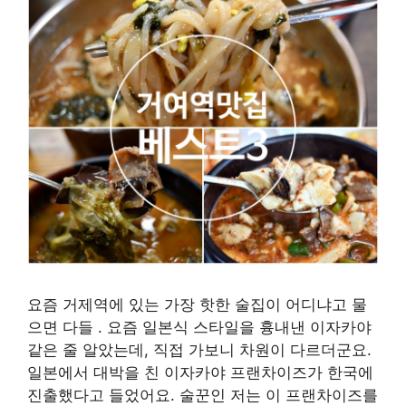
요즘 거제역에 있는 가장 핫한 술집이 어디냐고 물
으면 다들
. 요즘 일본식 스타일을 흉내낸 이자카야
같은 줄 알았는데, 직접 가보니 차원이 다르더군요.
일본에서 대박을 친 이자카야 프랜차이즈가 한국에
진출했다고 들었어요. 술꾼인 저는 이 프랜차이즈를