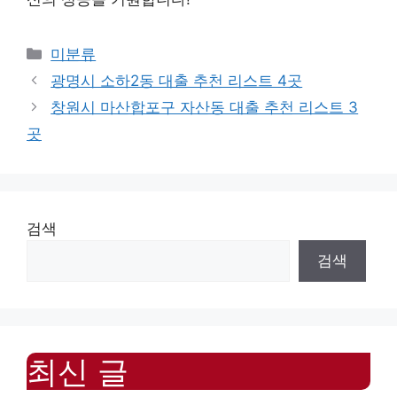
Categories
미분류
광명시 소하2동 대출 추천 리스트 4곳
창원시 마산합포구 자산동 대출 추천 리스트 3
곳
검색
검색
최신 글