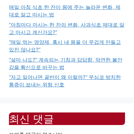
매일 아침 식초 한 잔이 몸에 주는 놀라운 변화, 제
대로 알고 마시는 법
“아침마다 마시는 한 잔의 변화, 사과식초 제대로 알
고 마시고 계신가요?”
“매일 먹는 영양제, 혹시 내 몸을 더 무겁게 만들고
있진 않나요?”
“설마 나도?” 계속되는 기침과 답답함, 막연한 불안
감을 확신으로 바꾸는 법
“자고 일어나면 골반이 왜 이럴까?” 무심코 방치한
통증이 보내는 위험 신호
최신 댓글