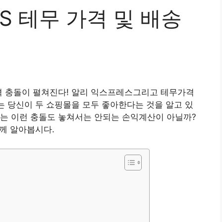
 테무 가격 및 배송
격 충돌이 펼쳐진다!
알리 익스프레스
그리고
테무
가격
나는 당신이 두 쇼핑몰을 모두 좋아한다는 것을 알고 있
게는 이런 충돌도 놓쳐서는 안되는 손익계산이 아닐까?
께 알아봅시다.
기