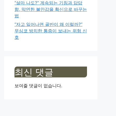
“설마 나도?” 계속되는 기침과 답답
함, 막연한 불안감을 확신으로 바꾸는
법
“자고 일어나면 골반이 왜 이럴까?”
무심코 방치한 통증이 보내는 위험 신
호
최신 댓글
보여줄 댓글이 없습니다.