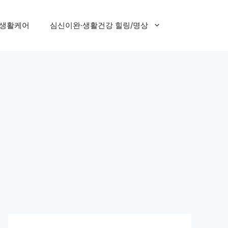
 생활케어
심신이완·생활건강 힐링/명상