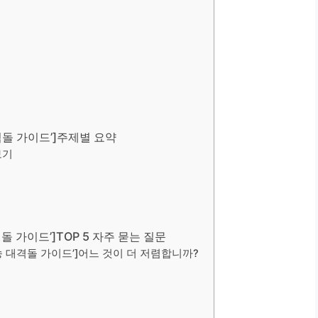
격돌 가이드’]주제별 요약
보기
돌 가이드’]TOP 5 자주 묻는 질문
배송 대격돌 가이드’]어느 것이 더 저렴합니까?