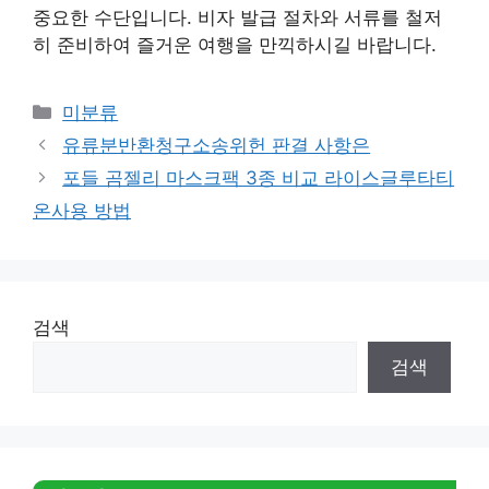
중요한 수단입니다. 비자 발급 절차와 서류를 철저
히 준비하여 즐거운 여행을 만끽하시길 바랍니다.
Categories
미분류
유류분반환청구소송위헌 판결 사항은
포들 곰젤리 마스크팩 3종 비교 라이스글루타티
온사용 방법
검색
검색