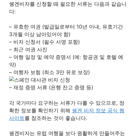
쉥겐비자를 신청할 때 필요한 서류는 다음과 같습니
다:
– 유효한 여권 (발급일로부터 10년 이내, 유효기간
3개월 이상 남아있어야 함)
– 비자 신청서 (필수 서명 포함)
– 최근 여권 사진
– 여행 일정 및 예약 증명서 (예: 항공권 및 호텔 예
약)
– 여행자 보험 (최소 3만 유로 보장)
– 재정 증명 서류 (은행 잔고 증명 등)
각 국가마다 요구하는 서류가 다를 수 있으므로, 정
확한 정보를 확인하기 위해
쉥겐 비자 정보 공식 웹
사이트
를 참조하는 것이 좋습니다.
쉥겐비자는 유럽 여행을 보다 원활하게 만들어주는