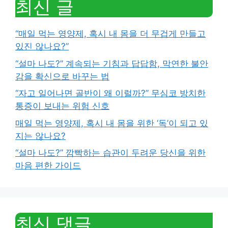
최신 글
“매일 먹는 영양제, 혹시 내 몸을 더 무겁게 만들고
있진 않나요?”
“설마 나도?” 계속되는 기침과 답답함, 막연한 불안
감을 확신으로 바꾸는 법
“자고 일어나면 골반이 왜 이럴까?” 무심코 방치한
통증이 보내는 위험 신호
매일 먹는 영양제, 혹시 내 몸을 위한 ‘독’이 되고 있
지는 않나요?
“설마 나도?” 깜빡하는 습관이 두려운 당신을 위한
마음 편한 가이드
최신 댓글