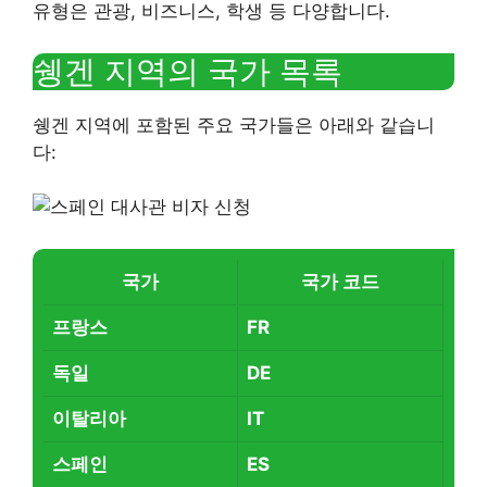
유형은 관광, 비즈니스, 학생 등 다양합니다.
쉥겐 지역의 국가 목록
쉥겐 지역에 포함된 주요 국가들은 아래와 같습니
다:
국가
국가 코드
프랑스
FR
독일
DE
이탈리아
IT
스페인
ES