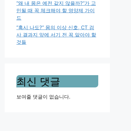
“왜 내 몸은 예전 같지 않을까?”가 고
민될 때 꼭 체크해야 할 영양제 가이
드
“혹시 나도?” 몸의 이상 신호, CT 검
사 결과지 앞에 서기 전 꼭 알아야 할
것들
최신 댓글
보여줄 댓글이 없습니다.