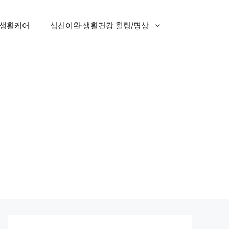
 생활케어
심신이완·생활건강 힐링/명상