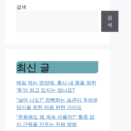
검색
검
색
최신 글
매일 먹는 영양제, 혹시 내 몸을 위한
‘독’이 되고 있지는 않나요?
“설마 나도?” 깜빡하는 습관이 두려운
당신을 위한 마음 편한 가이드
“운동해도 왜 계속 아플까?” 통증 없
이 근력을 키우는 진짜 방법