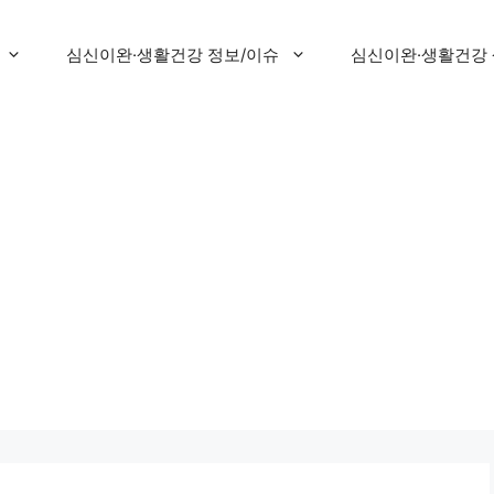
심신이완·생활건강 정보/이슈
심신이완·생활건강