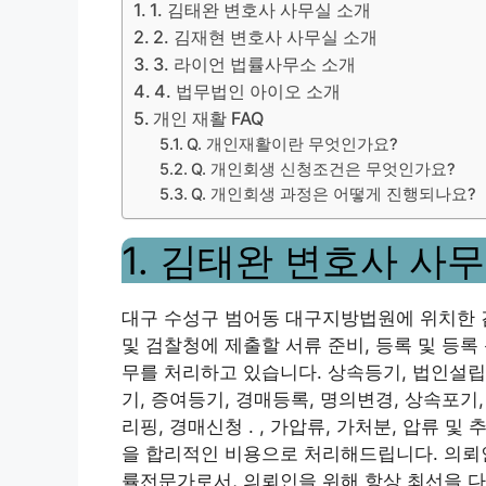
1. 김태완 변호사 사무실 소개
2. 김재현 변호사 사무실 소개
3. 라이언 법률사무소 소개
4. 법무법인 아이오 소개
개인 재활 FAQ
Q. 개인재활이란 무엇인가요?
Q. 개인회생 신청조건은 무엇인가요?
Q. 개인회생 과정은 어떻게 진행되나요?
1. 김태완 변호사 사
대구 수성구 범어동 대구지방법원에 위치한 
및 검찰청에 제출할 서류 준비, 등록 및 등록
무를 처리하고 있습니다. 상속등기, 법인설립
기, 증여등기, 경매등록, 명의변경, 상속포기,
리핑, 경매신청 . , 가압류, 가처분, 압류 및
을 합리적인 비용으로 처리해드립니다. 의뢰인
률전문가로서, 의뢰인을 위해 항상 최선을 