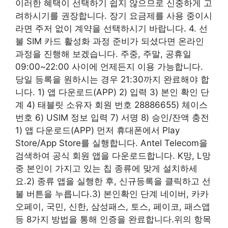
이러한 혜택이 선택하기 쉽지 않으므로 신중하게 고
려하시기를 권장합니다. 장기 요금제를 사용 중이시
라면 주저 없이 계약을 선택하시기 바랍니다. 4. 선
불 SIM 카드 활성화 과정 준비가 되셨다면 온라인
과정을 진행해 보겠습니다. 주중, 주말, 공휴일
09:00~22:00 사이에 언제든지 이용 가능합니다.
당일 등록을 원하시는 경우 21:30까지 완료해야 합
니다. 1) 앱 다운로드(APP) 2) 입력 3) 본인 확인 단
계 4) 태블릿 소유자 회원 번호 28886655) 체이스
번호 6) USIM 정보 입력 7) 서명 8) 승인/잔액 충전
1) 앱 다운로드(APP) 먼저 휴대폰에서 Play
Store/App Store를 실행합니다. Antel Telecom을
검색하여 공식 회원 앱을 다운로드합니다. K망, L망
중 본인이 가지고 있는 칩 종류에 맞게 설치하세
요.2) 종류 앱을 실행한 후, 신규등록을 클릭하고 선
불 버튼을 누릅니다.3) 본인확인 단계 네이버, 카카
오페이, 국민, 신한, 삼성패스, 토스, 페이코, 패스앱
등 8가지 방법을 통해 인증을 완료합니다.위의 항목