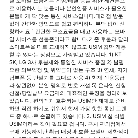
릴 모바일 요금제는 게임/배달 등을 위한 세컨폰으
로 이용하시는 분들이나 본인인증 서비스가 필요한
분들에게 딱 맞는 통신 서비스입니다.대리점 방문
없이 간단한 방법으로 쉽고 편리하니 부담 없이 신
청하세요.1.간단한 구조요금을 내고 사용하는 모바
일 서비스를 선불폰이라고 합니다.기존 후불과 달리
스마트폰을 따로 교체하지 않고도 USIM 칩만 개통
할 수 있다는 장점으로 사랑받고 있습니다. 1) KT,
SK, LG 3사 후불제와 동일한 서비스 품질 2) 불필
요한 의무약정 및 위약금이 없는 구조 3) 연체, 자가
납부폰 등 단말기를 그대로 사용 4) 현재 신용등급
과 상관없이 본인 명의로 번호 개설 5) 온라인 신청
신첩/당일납부 요금제의 대표적인 특징을 정리해보
았습니다. 편의점과 호환되는 USIM만 제대로 준비
하면 직접 하기도 쉬워서 현재 가장 핫한 통신 트렌
드 중 하나로 손꼽히고 있습니다. 2. USIM 칩 식별
USIM이라는 칩이 필요할 겁니다. 근처 편의점에서
구매 가능하지만 취급 매장과 호환 모델이 제한적이