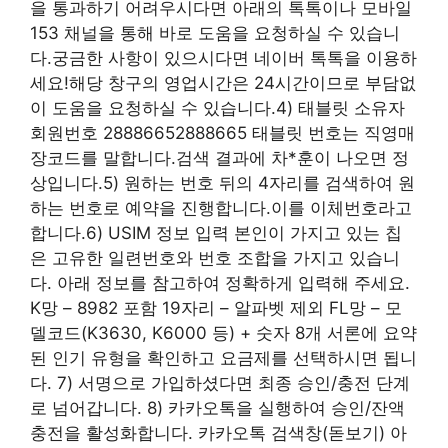
을 통과하기 어려우시다면 아래의 톡톡이나 모바일
153 채널을 통해 바로 도움을 요청하실 수 있습니
다.궁금한 사항이 있으시다면 네이버 톡톡을 이용하
세요!해당 창구의 영업시간은 24시간이므로 부담없
이 도움을 요청하실 수 있습니다.4) 태블릿 소유자
회원번호 28886652888665 태블릿 번호는 직영매
장코드를 말합니다.검색 결과에 차*훈이 나오면 정
상입니다.5) 원하는 번호 뒤의 4자리를 검색하여 원
하는 번호로 예약을 진행합니다.이를 이체번호라고
합니다.6) USIM 정보 입력 본인이 가지고 있는 칩
은 고유한 일련번호와 번호 조합을 가지고 있습니
다. 아래 정보를 참고하여 정확하게 입력해 주세요.
K망 – 8982 포함 19자리 – 알파벳 제외 FL망 – 모
델코드(K3630, K6000 등) + 숫자 8개 서론에 요약
된 인기 유형을 확인하고 요금제를 선택하시면 됩니
다. 7) 서명으로 가입하셨다면 최종 승인/충전 단계
로 넘어갑니다. 8) 카카오톡을 실행하여 승인/잔액
충전을 활성화합니다. 카카오톡 검색창(돋보기) 아