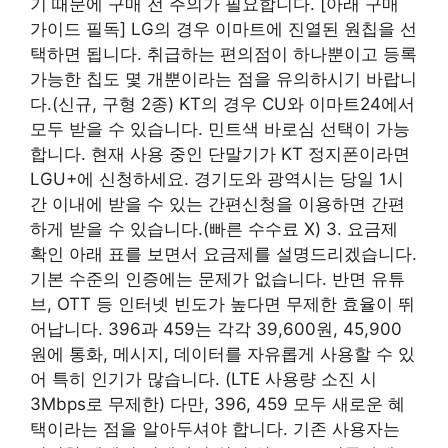
기 때문에 구매 전 주의가 필요합니다. [아래 구매
가이드 필독] LG의 경우 이마트에 진열된 원칩을 선
택하면 됩니다. 취급하는 편의점이 하나뿐이고 등록
가능한 칩도 몇 개뿐이라는 점을 유의하시기 바랍니
다.(신규, 구형 2종) KT의 경우 CU와 이마트24에서
모두 받을 수 있습니다. 민트색 바로심 선택이 가능
합니다. 현재 사용 중인 단말기가 KT 정지폰이라면
LGU+에 신청하세요. 경기도와 광역시는 당일 1시
간 이내에 받을 수 있는 간편신청을 이용하면 간편
하게 받을 수 있습니다.(빠른 수수료 X) 3. 요금제
확인 아래 표를 보면서 요금제를 설명드리겠습니다.
기본 수준의 인증에는 문제가 없습니다. 반면 유튜
브, OTT 등 인터넷 빈도가 높다면 무제한 효율이 뛰
어납니다. 396과 459는 각각 39,600원, 45,900
원에 통화, 메시지, 데이터를 자유롭게 사용할 수 있
어 특히 인기가 많습니다. (LTE 사용량 소진 시
3Mbps로 무제한) 다만, 396, 459 모두 새로운 혜
택이라는 점을 알아두셔야 합니다. 기존 사용자는