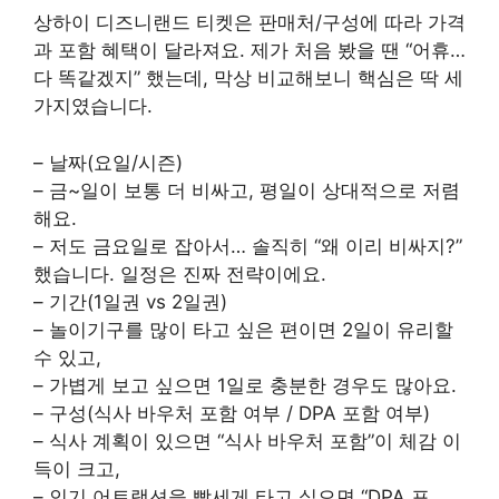
상하이 디즈니랜드 티켓은 판매처/구성에 따라 가격
과 포함 혜택이 달라져요. 제가 처음 봤을 땐 “어휴…
다 똑같겠지” 했는데, 막상 비교해보니 핵심은 딱 세
가지였습니다.
– 날짜(요일/시즌)
– 금~일이 보통 더 비싸고, 평일이 상대적으로 저렴
해요.
– 저도 금요일로 잡아서… 솔직히 “왜 이리 비싸지?”
했습니다. 일정은 진짜 전략이에요.
– 기간(1일권 vs 2일권)
– 놀이기구를 많이 타고 싶은 편이면 2일이 유리할
수 있고,
– 가볍게 보고 싶으면 1일로 충분한 경우도 많아요.
– 구성(식사 바우처 포함 여부 / DPA 포함 여부)
– 식사 계획이 있으면 “식사 바우처 포함”이 체감 이
득이 크고,
– 인기 어트랙션을 빡세게 타고 싶으면 “DPA 포