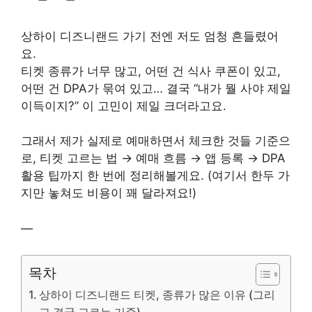
상하이 디즈니랜드 가기 전엔 저도 엄청 흔들렸어
요.
티켓 종류가 너무 많고, 어떤 건 식사 쿠폰이 있고,
어떤 건 DPA가 묶여 있고… 결국 “내가 뭘 사야 제일
이득이지?” 이 고민이 제일 크더라고요.
그래서 제가 실제로 예매하면서 체크한 것들 기준으
로, 티켓 고르는 법 → 예매 흐름 → 앱 등록 → DPA
활용 팁까지 한 번에 정리해볼게요. (여기서 한두 가
지만 놓쳐도 비용이 꽤 달라져요!)
—
목차
상하이 디즈니랜드 티켓, 종류가 많은 이유 (그리