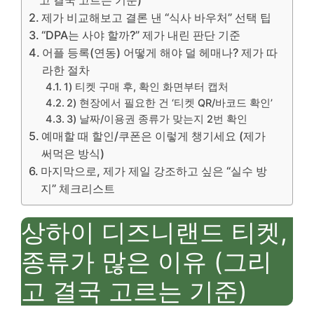
고 결국 고르는 기준)
제가 비교해보고 결론 낸 “식사 바우처” 선택 팁
“DPA는 사야 할까?” 제가 내린 판단 기준
어플 등록(연동) 어떻게 해야 덜 헤매나? 제가 따
라한 절차
1) 티켓 구매 후, 확인 화면부터 캡처
2) 현장에서 필요한 건 ‘티켓 QR/바코드 확인’
3) 날짜/이용권 종류가 맞는지 2번 확인
예매할 때 할인/쿠폰은 이렇게 챙기세요 (제가
써먹은 방식)
마지막으로, 제가 제일 강조하고 싶은 “실수 방
지” 체크리스트
상하이 디즈니랜드 티켓,
종류가 많은 이유 (그리
고 결국 고르는 기준)