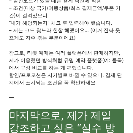
– 할인코드가 있을 때는 결제 직전에 적용
– 조건(대상 국가/여행상품/최소 결제금액/쿠폰 기
간)이 걸려있으니
“내가 해당되는지” 체크 후 입력해야 했습니다.
– 저는 코드 찾느라 한참 헤맸어요… (이거 진짜 웃
프게도 자주 겪는 부분이에요)
참고로, 티켓 예매는 여러 플랫폼에서 판매하지만,
제가 이용했던 방식처럼 유명 예약 플랫폼(예: 클룩)
에서 구성 비교를 하는 게 편했습니다.
할인/프로모션은 시기별로 바뀔 수 있으니, 결제 단
계에서 표시되는 조건을 꼭 확인하세요.
—
마지막으로, 제가 제일
강조하고 싶은 “실수 방