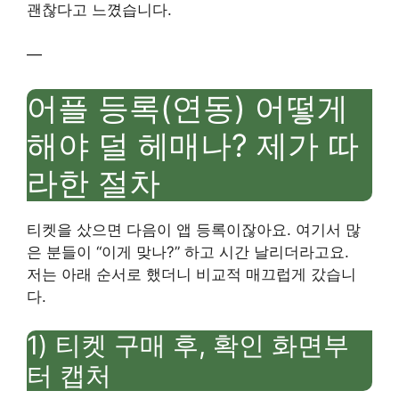
괜찮다고 느꼈습니다.
—
어플 등록(연동) 어떻게
해야 덜 헤매나? 제가 따
라한 절차
티켓을 샀으면 다음이 앱 등록이잖아요. 여기서 많
은 분들이 “이게 맞나?” 하고 시간 날리더라고요.
저는 아래 순서로 했더니 비교적 매끄럽게 갔습니
다.
1) 티켓 구매 후, 확인 화면부
터 캡처