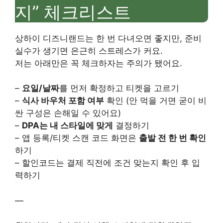
지” 체크리스트
상하이 디즈니랜드는 한 번 다녀오면 좋지만, 준비
실수가 생기면 은근히 스트레스가 커요.
저는 아래만은 꼭 체크하자는 주의가 됐어요.
–
요일/날짜
를 먼저 확정하고 티켓을 고르기
–
식사 바우처 포함 여부
확인 (안 먹을 거면 굳이 비
싼 구성은 손해일 수 있어요)
–
DPA는 내 스타일에 맞게
결정하기
– 앱 등록/티켓 스캔 코드 화면은
출발 전 한 번 확인
하기
– 할인코드는 결제 직전에 조건 맞는지 확인 후 입
력하기
—