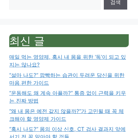
검색
최신 글
매일 먹는 영양제, 혹시 내 몸을 위한 ‘독’이 되고 있
지는 않나요?
“설마 나도?” 깜빡하는 습관이 두려운 당신을 위한
마음 편한 가이드
“운동해도 왜 계속 아플까?” 통증 없이 근력을 키우
는 진짜 방법
“왜 내 몸은 예전 같지 않을까?”가 고민될 때 꼭 체
크해야 할 영양제 가이드
“혹시 나도?” 몸의 이상 신호, CT 검사 결과지 앞에
서기 전 꼭 알아야 할 것들