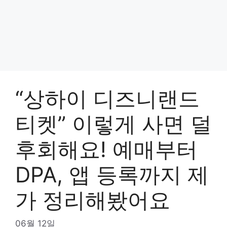
“상하이 디즈니랜드
티켓” 이렇게 사면 덜
후회해요! 예매부터
DPA, 앱 등록까지 제
가 정리해봤어요
06월 12일