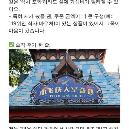
같은 ‘식사 포함’이라도 실제 가성비가 달라질 수 있
어요.
– 특히 제가 봤을 땐, 쿠폰 금액이 더 큰 구성(예:
119위안 식사 바우처)이 있는 상품이 있어서 그쪽이
마음이 갔습니다.
솔직 후기 한 줄:
저는 “밥은 설마 현장에서 사먹으면 되지”라고 생각