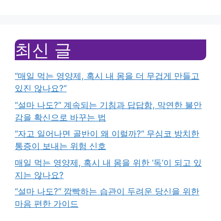
최신 글
“매일 먹는 영양제, 혹시 내 몸을 더 무겁게 만들고
있진 않나요?”
“설마 나도?” 계속되는 기침과 답답함, 막연한 불안
감을 확신으로 바꾸는 법
“자고 일어나면 골반이 왜 이럴까?” 무심코 방치한
통증이 보내는 위험 신호
매일 먹는 영양제, 혹시 내 몸을 위한 ‘독’이 되고 있
지는 않나요?
“설마 나도?” 깜빡하는 습관이 두려운 당신을 위한
마음 편한 가이드