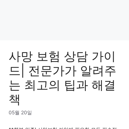
사망 보험 상담 가이
드| 전문가가 알려주
는 최고의 팁과 해결
책
05월 20일