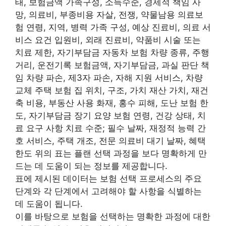
태, 보험금액 가족구성, 소득수준, 경제적 책임 사
망, 의료비, 부종비용 자살, 전쟁, 약물남용 의료보
험 연령, 지역, 병력 가족 구성, 예상 진료비, 의료 서
비스 요건 입원비, 외래 진료비, 약품비 시술 또는
치료 제한, 자기부담금 자동차 보험 차량 종류, 주행
거리, 운전기록 보험금액, 자기부담금, 과실 판단 책
임 차량 파손, 제3자 파손, 자해 지원 서비스, 차량
교체 주택 보험 집 위치, 구조, 가치 재산 가치, 재건
축 비용, 부동산 사용 화재, 홍수 피해, 도난 보험 한
도, 자기부담금 장기 요양 보험 연령, 건강 상태, 치
료 요구 사항 치료 수준; 필수 날짜, 재정적 능력 간
호 서비스, 주택 개조, 전문 의료비 대기 날짜, 혜택
한도 위의 표는 플랜 선택 과정을 보다 명확하게 만
드는 데 도움이 되는 정보를 제공합니다.
표에 제시된 데이터는 보험 선택 프로세스의 주요
단계와 각 단계에서 고려해야 할 사항을 식별하는
데 도움이 됩니다.
이를 바탕으로 보험을 선택하는 명확한 과정에 대한