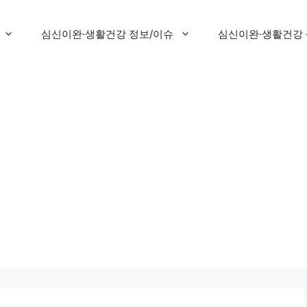
심신이완·생활건강 정보/이슈
심신이완·생활건강