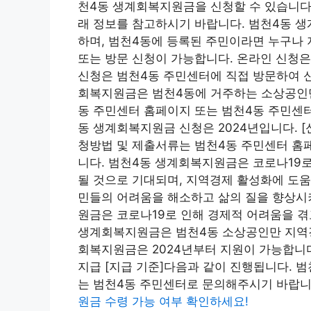
천4동 생계회복지원금을 신청할 수 있습니다.
래 정보를 참고하시기 바랍니다. 범천4동 생
하며, 범천4동에 등록된 주민이라면 누구나 
또는 방문 신청이 가능합니다. 온라인 신청은
신청은 범천4동 주민센터에 직접 방문하여 
회복지원금은 범천4동에 거주하는 소상공인만
동 주민센터 홈페이지 또는 범천4동 주민센터
동 생계회복지원금 신청은 2024년입니다. [
청방법 및 제출서류는 범천4동 주민센터 홈
니다. 범천4동 생계회복지원금은 코로나19
될 것으로 기대되며, 지역경제 활성화에 도움
민들의 어려움을 해소하고 삶의 질을 향상시
원금은 코로나19로 인해 경제적 어려움을 겪
생계회복지원금은 범천4동 소상공인만 지역경
회복지원금은 2024년부터 지원이 가능합니
지급 [지급 기준]다음과 같이 진행됩니다. 
는 범천4동 주민센터로 문의해주시기 바랍니
원금 수령 가능 여부 확인하세요!