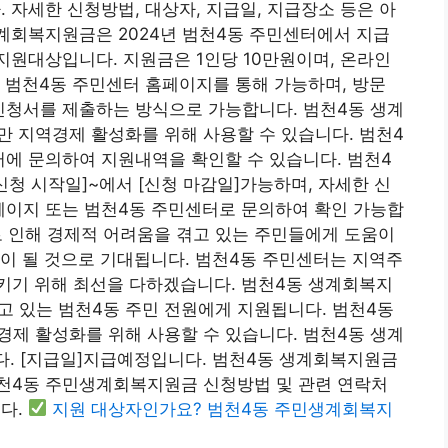
 자세한 신청방법, 대상자, 지급일, 지급장소 등은 아
계회복지원금은 2024년 범천4동 주민센터에서 지급
지원대상입니다. 지원금은 1인당 10만원이며, 온라인
 범천4동 주민센터 홈페이지를 통해 가능하며, 방문
신청서를 제출하는 방식으로 가능합니다. 범천4동 생계
 지역경제 활성화를 위해 사용할 수 있습니다. 범천4
에 문의하여 지원내역을 확인할 수 있습니다. 범천4
신청 시작일]~에서 [신청 마감일]가능하며, 자세한 신
페이지 또는 범천4동 주민센터로 문의하여 확인 가능합
로 인해 경제적 어려움을 겪고 있는 주민들에게 도움이
이 될 것으로 기대됩니다. 범천4동 주민센터는 지역주
키기 위해 최선을 다하겠습니다. 범천4동 생계회복지
고 있는 범천4동 주민 전원에게 지원됩니다. 범천4동
제 활성화를 위해 사용할 수 있습니다. 범천4동 생계
다. [지급일]지급예정입니다. 범천4동 생계회복지원금
범천4동 주민생계회복지원금 신청방법 및 관련 연락처
다.
지원 대상자인가요? 범천4동 주민생계회복지