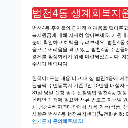
범천4동 생계회복지원
범천4동 주민들의 경제적 어려움을 덜어주고
복지원금에 대해 자세히 알아보세요. 지원대상
눈에 확인하고 혜택을 누려보세요. 범천4동
움으로 어려움을 겪고 있는 범천4동 주민들
경제를 활성화하기 위해 마련되었습니다. 지원
주시기 바랍니다.
한국어: 구분 내용 비고 대 상 범천4동에 거주
원금액 주민등록지 기준 1인 10만원 대상자 구분
31일 당일 신청 필수 신청방법 범천4동 행
온라인 신청에 필요한 서류 업로드 지급일 20
처 범천4동 지역매장에서 사용 가능(식품, 생
사항은 범천4동 행정복지센터(
전화번호: 0
언제든지 문의해주세요!