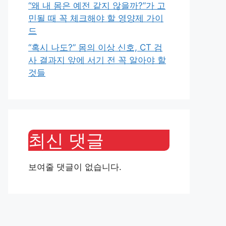
“왜 내 몸은 예전 같지 않을까?”가 고
민될 때 꼭 체크해야 할 영양제 가이
드
“혹시 나도?” 몸의 이상 신호, CT 검
사 결과지 앞에 서기 전 꼭 알아야 할
것들
최신 댓글
보여줄 댓글이 없습니다.