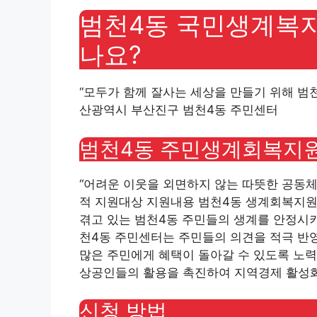
범천4동 국민생계복지
나요?
“모두가 함께 잘사는 세상을 만들기 위해 범천
산광역시 부산진구 범천4동 주민센터
범천4동 주민생계회복지
“어려운 이웃을 외면하지 않는 따뜻한 공동체를
적 지원대상 지원내용 범천4동 생계회복지원
겪고 있는 범천4동 주민들의 생계를 안정시
천4동 주민센터는 주민들의 의견을 적극 반
많은 주민에게 혜택이 돌아갈 수 있도록 노력
상공인들의 활용을 촉진하여 지역경제 활성화
신청 방법