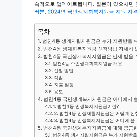
속적으로 업데이트됩니다. 질문이 있으시면 
러분, 2024년 국민생계회복지원금 지원 자
목차
범천4동 생계자립지원금은 누가 지원받을 수
범천4동 생계회복지원금 신청방법 자세히 
범천4동 국민생계복지지원금은 언제 받을 
범천4동 주민생계회복지원금 개요
신청 방법
적임
지불 일정
용도
범천4동 국민생계복지지원금은 어디에서 쓸
1. 범천4동 민생복지지원금이란?
2. 범천4동 민생재활지원금은 어떻게 신
3. 범천4동 민생복지지원금은 어디에 쓸 
범천4동 국민생계복지지원금에 대해 궁금한 
범천4동 생계자립지원금은 누가 지원받을