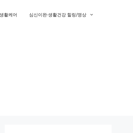
 생활케어
심신이완·생활건강 힐링/명상