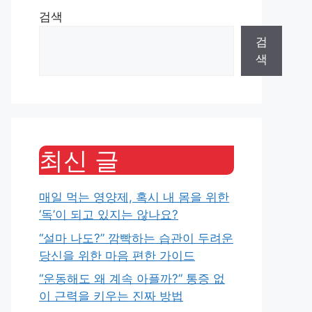
검색
검
색
최신 글
매일 먹는 영양제, 혹시 내 몸을 위한
‘독’이 되고 있지는 않나요?
“설마 나도?” 깜빡하는 습관이 두려운
당신을 위한 마음 편한 가이드
“운동해도 왜 계속 아플까?” 통증 없
이 근력을 키우는 진짜 방법