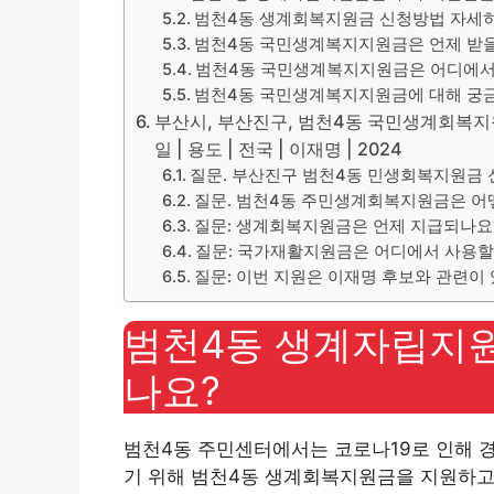
범천4동 생계회복지원금 신청방법 자세
범천4동 국민생계복지지원금은 언제 받을
범천4동 국민생계복지지원금은 어디에서 
범천4동 국민생계복지지원금에 대해 궁금
부산시, 부산진구, 범천4동 국민생계회복지원금
일 | 용도 | 전국 | 이재명 | 2024
질문. 부산진구 범천4동 민생회복지원금
질문. 범천4동 주민생계회복지원금은 어
질문: 생계회복지원금은 언제 지급되나요
질문: 국가재활지원금은 어디에서 사용할
질문: 이번 지원은 이재명 후보와 관련이
범천4동 생계자립지원
나요?
범천4동 주민센터에서는 코로나19로 인해 
기 위해 범천4동 생계회복지원금을 지원하고