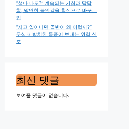
“설마 나도?” 계속되는 기침과 답답
함, 막연한 불안감을 확신으로 바꾸는
법
“자고 일어나면 골반이 왜 이럴까?”
무심코 방치한 통증이 보내는 위험 신
호
최신 댓글
보여줄 댓글이 없습니다.