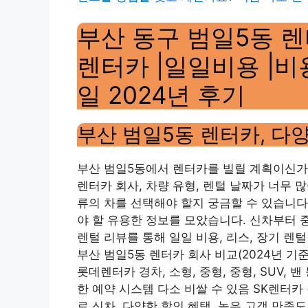
부산 동구 범일5동 렌
렌터카 |일일비용 |비용
일 2024년 후기
부산 범일5동 렌터카, 다
부산 범일5동에서 렌터카를 빌릴 계획이신가
렌터카 회사, 차량 유형, 렌털 날짜가 너무 
류의 차를 선택해야 할지 궁금할 수 있습니다.
야 할 유용한 정보를 모았습니다. 신차부터 중
렌털 리뷰를 통해 일일 비용, 리스, 장기 렌
부산 범일5동 렌터카 회사 비교(2024년 기준
롯데렌터카 경차, 소형, 중형, 중형, SUV, 
한 예약 시스템 다소 비쌀 수 있음 SK렌터카 경차
로 신차, 다양한 할인 혜택, 높은 고객 만족도