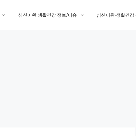
심신이완·생활건강 정보/이슈
심신이완·생활건강