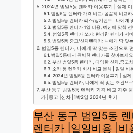
2024년 범일5동 렌터카 이용후기 | 실제
범일5동 렌터카 가격 비교: 꼼꼼히 비교
범일5동 렌터카 리스/장기렌트 : 나에게 
범일5동 렌터카 1일 비용, 예산에 맞춰 
범일5동 렌터카 쏘카: 편리한 렌터카 서
범일5동 중고/신차렌터카: 나에게 딱 맞
범일5동 렌터카, 나에게 딱 맞는 조건으로
범일5동에서 완벽한 렌터카를 찾아보세요 |
부산 범일5동 렌터카, 다양한 신차,중고
소카 등 렌터카 회사 비교 분석 | 일일 비용
2024년 범일5동 렌터카 이용후기 | 실
범일5동 렌터카, 나에게 딱 맞는 조건으
부산 동구 범일5동 렌터카 가격 비교 자주 묻
카 |중고 |신차 |1박2일 2024년 후기
부산 동구 범일5동 렌
렌터카 |일일비용 |비용