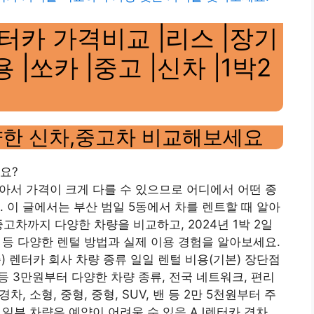
터카 가격비교 |리스 |장기
 |쏘카 |중고 |신차 |1박2
양한 신차,중고차 비교해보세요
요?
많아서 가격이 크게 다를 수 있으므로 어디에서 어떤 종
 이 글에서는 부산 범일 5동에서 차를 렌트할 때 알아
고차까지 다양한 차량을 비교하고, 2024년 1박 2일
털 등 다양한 렌털 방법과 실제 이용 경험을 알아보세요.
) 렌터카 회사 차량 종류 일일 렌털 비용(기본) 장단점
밴 등 3만원부터 다양한 차량 종류, 전국 네트워크, 편리
, 소형, 중형, 중형, SUV, 밴 등 2만 5천원부터 주
 일부 차량은 예약이 어려울 수 있음 AJ렌터카 경차,