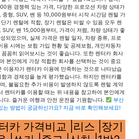
,000원 ​​경쟁력 있는 가격, 다양한 프로모션 차량 상태가
중형, SUV, 밴 등 10,000원부터 시작 시간당 렌털 가
 단기 렌털에 적합, 장기 렌털은 비쌀 수 있음 모두 렌
SUV, 밴 15,000원부터, 가격이 저렴, 차량 상태가 좋
작성되었으며, 실제 가격은 렌털 일자, 차량 종류, 프로
 이용 시에는 보험 가입 현황 및 공제보험, 개인자동차
 꼼꼼히 읽어보시는 것이 좋습니다. 또한 렌터카 회사
려하여 본인에게 가장 적합한 회사를 선택하는 것이 중요
부분 이용자가 렌터카 이용에 만족하는 것으로 나타났습
리함과 경제성을 높게 평가했습니다. 하지만 렌터카를
며, 불필요한 추가 비용이 발생하지 않도록 렌털 계약
서 렌터카를 이용할 때는 위 내용을 참고하여 본인에게
니다. 즐거운 여행과 안전 운전을 기원합니다.
부산
있는 방법이 궁금하신가요? 지금 바로 확인해보세요!
터카 가격비교 |리스 |장기