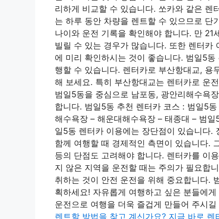
리하게 비교할 수 있습니다. 쏘카와 같은 렌
는 하루 동안 차량을 렌트할 수 있으므로 단
나이와 운전 기록을 확인해야 합니다. 만 2
빌릴 수 있는 경우가 많습니다. 또한 렌터카
에 미리 확인하시는 것이 좋습니다. 범일5동
행할 수 있습니다. 렌터카로 부산항대교, 용
해 보세요. 특히 부산항대교는 렌터카로 운전
범일5동을 중심으로 남포동, 광안리해수욕장
합니다. 범일5동 추천 렌터카 코스 : 범일5동
해수욕장 – 해운대해수욕장 – 태종대 – 범일5
일5동 렌터카 이용에는 장단점이 있습니다. 
함께 여행할 때 경제적인 측면이 있습니다. 그
등의 단점도 고려해야 합니다. 렌터카를 이용
지 않은 지역을 운전할 때는 주의가 필요합니
취하는 것이 안전 운전을 위해 중요합니다. 
획하세요! 자유롭게 여행하고 싶은 분들에게
운전으로 여행을 더욱 즐겁게 만들어 주시길
렌트할 방법을 찾고 계신가요? 지금 바로 렌