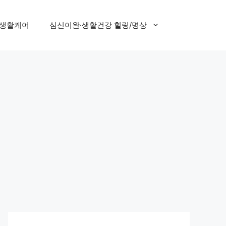
 생활케어
심신이완·생활건강 힐링/명상