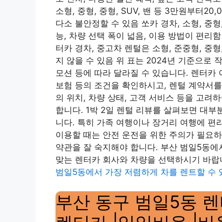
소형, 중형, 중형, SUV, 밴 등 3만원부터20
다소 불안정할 수 있음 쏘카 경차, 소형, 중형, 
능, 차량 선택 폭이 넓음, 이용 방법이 편리함
터카 경차, 중고차 렌털은 소형, 준중형, 중형, 
지 않을 수 있음 위 표는 2024년 기준으로 
모션 등에 따라 달라질 수 있습니다. 렌터카
보험 등의 조건을 확인하시고, 렌털 계약서를
의 위치, 차량 상태, 고객 서비스 등을 고
합니다. 1박 2일 렌털 리뷰를 살펴보면 대
니다. 특히 가족 여행이나 장거리 여행에 편
이용할 때는 안전 운전을 위한 주의가 필요하
약관을 잘 숙지해야 합니다. 부산 범일5동에
맞는 렌터카 회사와 차량을 선택하시기 바랍
범일5동에서 가장 저렴하게 차를 렌트할 수 
부산 동구 범일5동 렌