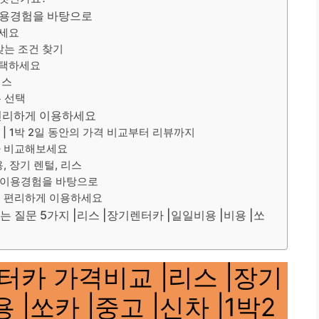
 이용경험을 바탕으로
하세요
맞는 조건 찾기
선택하세요
비스
는 선택
 편리하게 이용하세요
 1박 2일 동안의 가격 비교부터 리뷰까지
차 비교해보세요
, 장기 렌털, 리스
제 이용경험을 바탕으로
로 편리하게 이용하세요
는 질문 5가지 |리스 |장기렌터카 |일일비용 |비용 |쏘
터카 가격비교 |리스 |장기
 |쏘카 |중고 |신차 |1박2