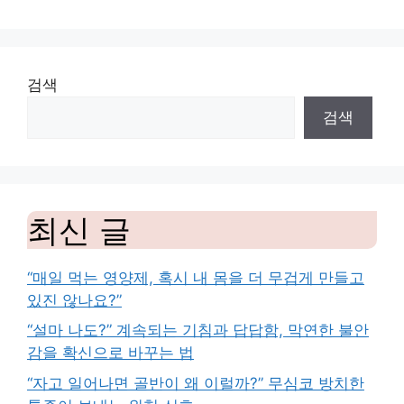
검색
검색
최신 글
“매일 먹는 영양제, 혹시 내 몸을 더 무겁게 만들고
있진 않나요?”
“설마 나도?” 계속되는 기침과 답답함, 막연한 불안
감을 확신으로 바꾸는 법
“자고 일어나면 골반이 왜 이럴까?” 무심코 방치한