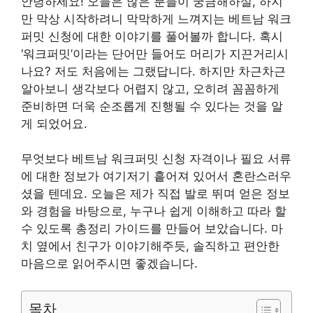
안녕하세요! 오늘은 많은 분들이 궁금해하실, 하지
만 막상 시작하려니 막막하게 느껴지는 베트남 워크
퍼밋 신청에 대한 이야기를 풀어볼까 합니다. 혹시
‘워크퍼밋’이라는 단어만 들어도 머리가 지끈거리시
나요? 저도 처음에는 그랬답니다. 하지만 차근차근
알아보니 생각보다 어렵지 않고, 오히려 꼼꼼하게
준비하면 더욱 순조롭게 진행될 수 있다는 것을 알
게 되었어요.
무엇보다 베트남 워크퍼밋 신청 자격이나 필요 서류
에 대한 정보가 여기저기 흩어져 있어서 혼란스러우
셨을 텐데요. 오늘은 제가 직접 발로 뛰며 얻은 정보
와 경험을 바탕으로, 누구나 쉽게 이해하고 따라 할
수 있도록 총정리 가이드를 만들어 보았습니다. 마
치 옆에서 친구가 이야기해주듯, 솔직하고 편안한
마음으로 읽어주시면 좋겠습니다.
목차