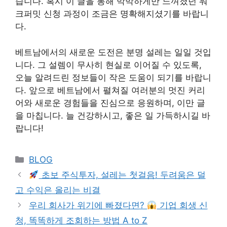
습니다. 혹시 이 글을 통해 막막하게만 느껴졌던 워
크퍼밋 신청 과정이 조금은 명확해지셨기를 바랍니
다.
베트남에서의 새로운 도전은 분명 설레는 일일 것입
니다. 그 설렘이 무사히 현실로 이어질 수 있도록,
오늘 알려드린 정보들이 작은 도움이 되기를 바랍니
다. 앞으로 베트남에서 펼쳐질 여러분의 멋진 커리
어와 새로운 경험들을 진심으로 응원하며, 이만 글
을 마칩니다. 늘 건강하시고, 좋은 일 가득하시길 바
랍니다!
Categories
BLOG
초보 주식투자, 설레는 첫걸음! 두려움은 덜
고 수익은 올리는 비결
우리 회사가 위기에 빠졌다면?
기업 회생 신
청, 똑똑하게 조회하는 방법 A to Z