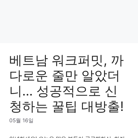
베트남 워크퍼밋, 까
다로운 줄만 알았더
니… 성공적으로 신
청하는 꿀팁 대방출!
05월 16일