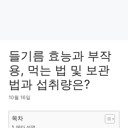
들기름 효능과 부작
용, 먹는 법 및 보관
법과 섭취량은?
10월 16일
목차
메타 설명