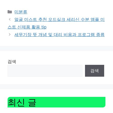
Categories
미분류
얼굴 미스트 추천 오드실크 세리신 수분 앰플 미
스트 신제품 활용 tip
세무기장 뜻 개념 및 대리 비용과 프로그램 종류
검색
검색
최신 글