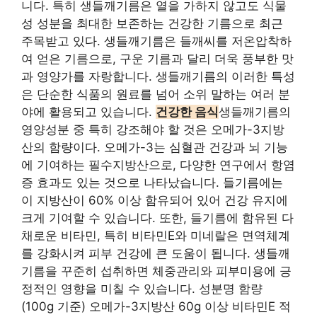
니다. 특히 생들깨기름은 열을 가하지 않고도 식물
성 성분을 최대한 보존하는 건강한 기름으로 최근
주목받고 있다. 생들깨기름은 들깨씨를 저온압착하
여 얻은 기름으로, 구운 기름과 달리 더욱 풍부한 맛
과 영양가를 자랑합니다. 생들깨기름의 이러한 특성
은 단순한 식품의 원료를 넘어 소위 말하는 여러 분
야에 활용되고 있습니다.
건강한 음식
생들깨기름의
영양성분 중 특히 강조해야 할 것은 오메가-3지방
산의 함량이다. 오메가-3는 심혈관 건강과 뇌 기능
에 기여하는 필수지방산으로, 다양한 연구에서 항염
증 효과도 있는 것으로 나타났습니다. 들기름에는
이 지방산이 60% 이상 함유되어 있어 건강 유지에
크게 기여할 수 있습니다. 또한, 들기름에 함유된 다
채로운 비타민, 특히 비타민E와 미네랄은 면역체계
를 강화시켜 피부 건강에 큰 도움이 됩니다. 생들깨
기름을 꾸준히 섭취하면 체중관리와 피부미용에 긍
정적인 영향을 미칠 수 있습니다. 성분명 함량
(100g 기준) 오메가-3지방산 60g 이상 비타민E 적