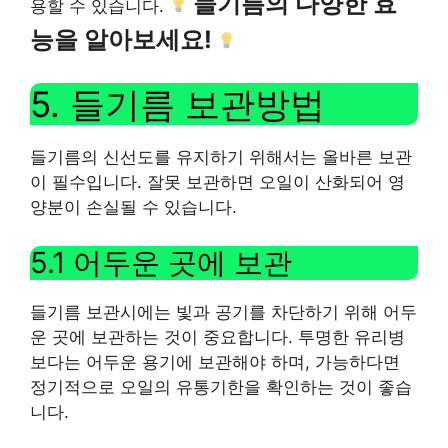
들기름의 다양한 효
용할 수 있습니다.
능을 알아보세요!
5. 들기름 보관방법
들기름의 신선도를 유지하기 위해서는 올바른 보관
이 필수입니다. 잘못 보관하면 오일이 산화되어 영
양분이 손실될 수 있습니다.
5.1 어두운 곳에 보관
들기름 보관시에는 빛과 공기를 차단하기 위해 어두
운 곳에 보관하는 것이 중요합니다. 투명한 유리병
보다는 어두운 용기에 보관해야 하며, 가능하다면
정기적으로 오일의 유통기한을 확인하는 것이 좋습
니다.