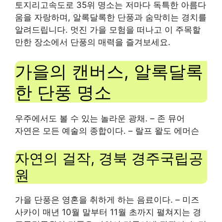
토지리고속도로 35위 명소는 저마다 독특한 아름다
움을 자랑하며, 알록달록한 단풍과 숨막히는 경치를
알려드립니다. 멋진 가을 모험을 떠나고 이 주목할
만한 장소에서 단풍의 매력을 즐겨보세요.
가을의 캔버스, 알록달록
한 단풍 명소
우주에서도 볼 수 있는 놀라운 광채.
– 존 뮤어
자연은 모든 예술의 종합이다.
– 랄프 왈도 에머슨
자연의 걸작, 경북 경주국립공
원
가을 단풍은 영혼을 취하게 하는 음료이다.
– 미즈
사카이 매년 10월 말부터 11월 초까지 펼쳐지는 경