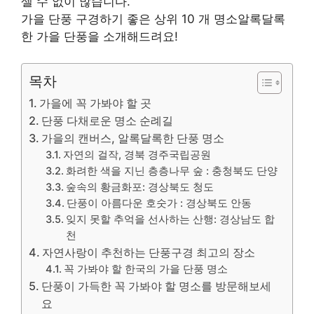
셀 수 없이 많습니다.
가을 단풍 구경하기 좋은
상위 10 개
명소
알록달록
한 가을 단풍을 소개해드려요!
목차
가을에 꼭 가봐야 할 곳
단풍 다채로운 명소 순례길
가을의 캔버스, 알록달록한 단풍 명소
자연의 걸작, 경북 경주국립공원
화려한 색을 지닌 층층나무 숲 : 충청북도 단양
숲속의 황금화포: 경상북도 청도
단풍이 아름다운 호숫가 : 경상북도 안동
잊지 못할 추억을 선사하는 산행: 경상남도 합
천
자연사랑이 추천하는 단풍구경 최고의 장소
꼭 가봐야 할 한국의 가을 단풍 명소
단풍이 가득한 꼭 가봐야 할 명소를 방문해보세
요