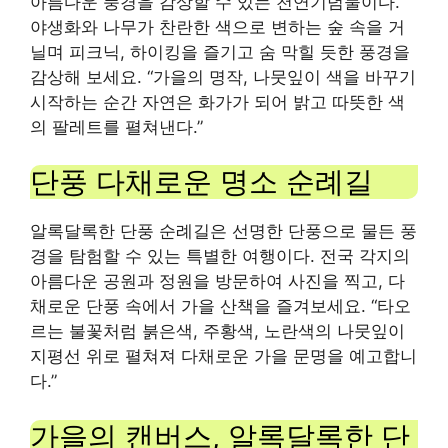
아름다운 풍경을 감상할 수 있는 천연기념물이다.
야생화와 나무가 찬란한 색으로 변하는 숲 속을 거
닐며 피크닉, 하이킹을 즐기고 숨 막힐 듯한 풍경을
감상해 보세요. “가을의 명작, 나뭇잎이 색을 바꾸기
시작하는 순간 자연은 화가가 되어 밝고 따뜻한 색
의 팔레트를 펼쳐낸다.”
단풍 다채로운 명소 순례길
알록달록한 단풍 순례길은 선명한 단풍으로 물든 풍
경을 탐험할 수 있는 특별한 여행이다. 전국 각지의
아름다운 공원과 정원을 방문하여 사진을 찍고, 다
채로운 단풍 속에서 가을 산책을 즐겨보세요. “타오
르는 불꽃처럼 붉은색, 주황색, 노란색의 나뭇잎이
지평선 위로 펼쳐져 다채로운 가을 문명을 예고합니
다.”
가을의 캔버스, 알록달록한 단