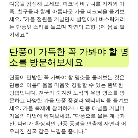
다움을 감상해 보세요. 피크닉 바구니를 가져와 가
족, 친구들과 함께 아름다운 가을 피크닉을 즐겨보
세요. “가을 정원을 거닐면서 발밑에서 바스락거리
는 단풍잎 소리를 들으며 자연의 교향곡에 몸을 맡
기세요.”
단풍이 가득한 꼭 가봐야 할 명
소를 방문해보세요
단풍이 만발한 꼭 가봐야 할 명소를 둘러보는 것은
단풍의 아름다움을 마음껏 경험할 수 있는 완벽한
방법입니다. 전국의 숨겨진 보석과 유명 명소를 방
문하고 다양한 가을 단풍 풍경과 액티비티를 즐겨보
세요. 가을 축제에 참여하거나 단풍 터널을 거닐며
가을의 마법에 빠져보세요. “단풍으로 물든 계곡과
산, 다리가 환상적인 단풍 풍경을 연출해 자연과 어
우러진 천국 같은 느낌을 줍니다.”