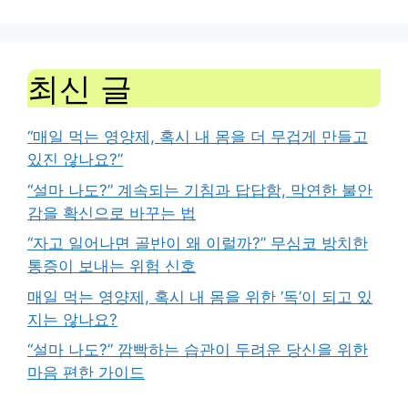
최신 글
“매일 먹는 영양제, 혹시 내 몸을 더 무겁게 만들고
있진 않나요?”
“설마 나도?” 계속되는 기침과 답답함, 막연한 불안
감을 확신으로 바꾸는 법
“자고 일어나면 골반이 왜 이럴까?” 무심코 방치한
통증이 보내는 위험 신호
매일 먹는 영양제, 혹시 내 몸을 위한 ‘독’이 되고 있
지는 않나요?
“설마 나도?” 깜빡하는 습관이 두려운 당신을 위한
마음 편한 가이드