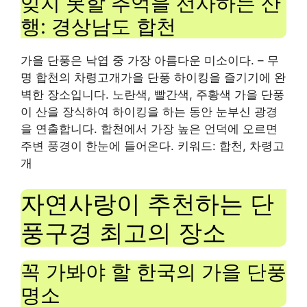
잊지 못할 추억을 선사하는 산
행: 경상남도 합천
가을 단풍은 낙엽 중 가장 아름다운 미소이다.
– 무
명 합천의
차령고개
가을 단풍 하이킹을 즐기기에 완
벽한 장소입니다.
노란색
,
빨간색
,
주황색
가을 단풍
이 산을 장식하여 하이킹을 하는 동안 눈부신 광경
을 연출합니다. 합천에서 가장 높은 언덕에 오르면
주변 풍경이 한눈에 들어온다. 키워드: 합천, 차령고
개
자연사랑이 추천하는 단
풍구경 최고의 장소
꼭 가봐야 할 한국의 가을 단풍
명소