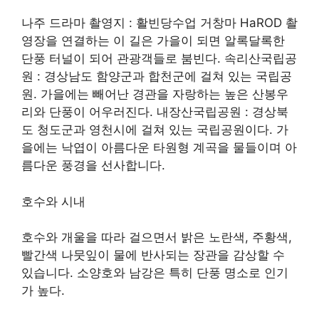
나주 드라마 촬영지 :
활빈당
수업
거창마 HaROD
촬
영장을 연결하는 이 길은 가을이 되면 알록달록한
단풍 터널이 되어 관광객들로 붐빈다. 속리산국립공
원 : 경상남도 함양군과 합천군에 걸쳐 있는 국립공
원. 가을에는 빼어난 경관을 자랑하는 높은 산봉우
리와 단풍이 어우러진다. 내장산국립공원 : 경상북
도 청도군과 영천시에 걸쳐 있는 국립공원이다. 가
을에는 낙엽이 아름다운 타원형 계곡을 물들이며 아
름다운 풍경을 선사합니다.
호수와 시내
호수와 개울을 따라 걸으면서 밝은 노란색, 주황색,
빨간색 나뭇잎이 물에 반사되는 장관을 감상할 수
있습니다. 소양호와 남강은 특히 단풍 명소로 인기
가 높다.