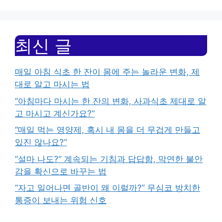
최신 글
매일 아침 식초 한 잔이 몸에 주는 놀라운 변화, 제
대로 알고 마시는 법
“아침마다 마시는 한 잔의 변화, 사과식초 제대로 알
고 마시고 계신가요?”
“매일 먹는 영양제, 혹시 내 몸을 더 무겁게 만들고
있진 않나요?”
“설마 나도?” 계속되는 기침과 답답함, 막연한 불안
감을 확신으로 바꾸는 법
“자고 일어나면 골반이 왜 이럴까?” 무심코 방치한
통증이 보내는 위험 신호