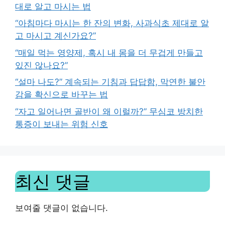
대로 알고 마시는 법
“아침마다 마시는 한 잔의 변화, 사과식초 제대로 알
고 마시고 계신가요?”
“매일 먹는 영양제, 혹시 내 몸을 더 무겁게 만들고
있진 않나요?”
“설마 나도?” 계속되는 기침과 답답함, 막연한 불안
감을 확신으로 바꾸는 법
“자고 일어나면 골반이 왜 이럴까?” 무심코 방치한
통증이 보내는 위험 신호
최신 댓글
보여줄 댓글이 없습니다.