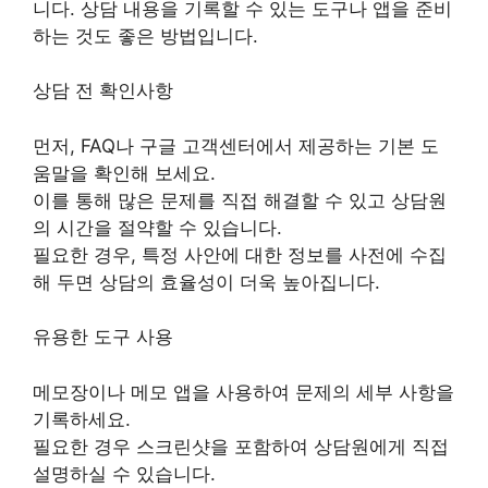
니다. 상담 내용을 기록할 수 있는 도구나 앱을 준비
하는 것도 좋은 방법입니다.
상담 전 확인사항
먼저, FAQ나 구글 고객센터에서 제공하는 기본 도
움말을 확인해 보세요.
이를 통해 많은 문제를 직접 해결할 수 있고 상담원
의 시간을 절약할 수 있습니다.
필요한 경우, 특정 사안에 대한 정보를 사전에 수집
해 두면 상담의 효율성이 더욱 높아집니다.
유용한 도구 사용
메모장이나 메모 앱을 사용하여 문제의 세부 사항을
기록하세요.
필요한 경우 스크린샷을 포함하여 상담원에게 직접
설명하실 수 있습니다.