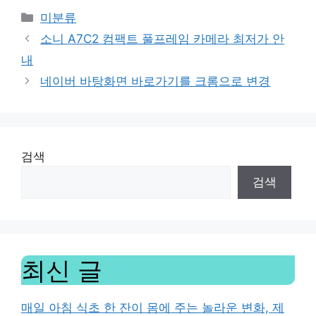
Categories
미분류
소니 A7C2 컴팩트 풀프레임 카메라 최저가 안
내
네이버 바탕화면 바로가기를 크롬으로 변경
검색
검색
최신 글
매일 아침 식초 한 잔이 몸에 주는 놀라운 변화, 제