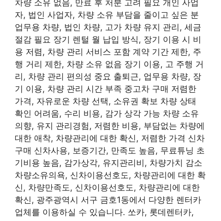
차량 소유 없음, 만료 후 처분 고려 필요 개인 사업
자, 법인 사업자, 차량 소유 부담을 줄이고 싶은 분
업무용 차량, 법인 차량, 고가 차량 유지 관리, 세금
절감 필요 장기 렌털 월 납입 방식, 장기 이용 시 비
용 저렴, 차량 관리 서비스 포함 계약 기간 제한, 주
행 거리 제한, 차량 소유 없음 장기 이용, 고 주행 거
리, 차량 관리 편의성 중요 출퇴근, 업무용 차량, 장
기 이용, 차량 관리 시간 부족 중고차 구매 저렴한
가격, 자유로운 차량 선택, 소유권 확보 차량 상태
확인 어려움, 수리 비용, 감가 상각 가능 차량 소유
의향, 유지 관리경험, 저렴한 비용, 부담없는 차량에
대한 애착, 차량관리에 대한 확신, 저렴한 가격 신차
구매 신차사용, 보증기간, 만족도 높음, 무료튜닝 초
기비용 높음, 감가상각, 유지관리비, 차량가치 감소
차량소유의욕, 신차이용선호도, 차량관리에 대한 확
신, 차량만족도, 신차이용선호도, 차량관리에 대한
확신, 광주광역시 서구 금호1동에서 다양한 렌터카
업체를 이용하실 수 있습니다. 쏘카, 롯데렌터카,