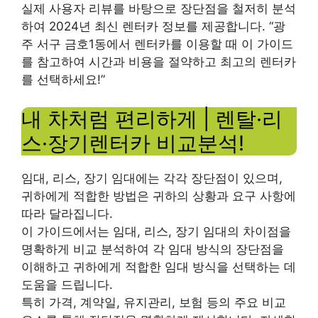
실제 사용자 리뷰를 바탕으로 장단점을 철저히 분석
하여 2024년 최신 렌터카 정보를 제공합니다. “광
주 서구 금호1동에서 렌터카를 이용할 때 이 가이드
를 참고하여 시간과 비용을 절약하고 최고의 렌터카
를 선택하세요!”
내 차처럼 편리하게 | 렌탈·리
스·장기렌터카 비교분석!
임대, 리스, 장기 임대에는 각각 장단점이 있으며,
귀하에게 적합한 방법은 귀하의 상황과 요구 사항에
따라 달라집니다.
이 가이드에서는 임대, 리스, 장기 임대의 차이점을
명확하게 비교 분석하여 각 임대 방식의 장단점을
이해하고 귀하에게 적합한 임대 방식을 선택하는 데
도움을 드립니다.
특히 가격, 계약일, 유지관리, 보험 등의 주요 비교