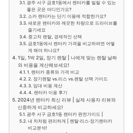
광주 서구 금호1동에서 렌터카를 빌릴 수 있는
좋은 곳은 어디인가요?
소카 렌터카는 단기 이용에 적합한가요?
새로운 렌터카와 깨끗한 차량으로 드라이브를
즐기세요
중고차 렌탈, 경제적인 선택
금호1동에서 렌터카 가격을 비교하려면 어떻
게 해야 하나요?
1일, 1박 2일, 장기 렌탈 | 나에게 맞는 렌탈 날짜
와 비용을 계산해보세요!
1. 렌터카 종류와 가격 비교
2. 장기렌탈 vs.리스 vs.렌탈 선택 가이드
3. 임대 비용 계산
4. 렌터카 이용 후기
2024년 렌터카 최신 리뷰 | 실제 사용자 리뷰와
신중하게 비교하세요!
광주 서구 금호1동 렌터카 완전가이드 |
내 차처럼 편리하게 | 렌탈·리스·장기렌터카
비교분석!