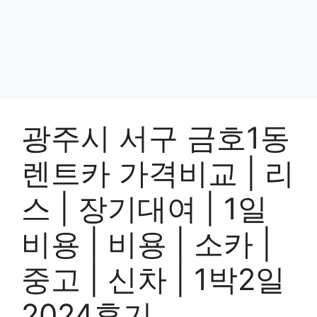
광주시 서구 금호1동
렌트카 가격비교 | 리
스 | 장기대여 | 1일
비용 | 비용 | 소카 |
중고 | 신차 | 1박2일
2024후기