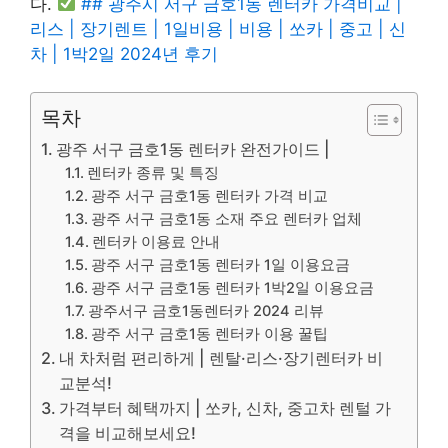
다.
## 광주시 서구 금호1동 렌터카 가격비교 |
리스 | 장기렌트 | 1일비용 | 비용 | 쏘카 | 중고 | 신
차 | 1박2일 2024년 후기
목차
광주 서구 금호1동 렌터카 완전가이드 |
렌터카 종류 및 특징
광주 서구 금호1동 렌터카 가격 비교
광주 서구 금호1동 소재 주요 렌터카 업체
렌터카 이용료 안내
광주 서구 금호1동 렌터카 1일 이용요금
광주 서구 금호1동 렌터카 1박2일 이용요금
광주서구 금호1동렌터카 2024 리뷰
광주 서구 금호1동 렌터카 이용 꿀팁
내 차처럼 편리하게 | 렌탈·리스·장기렌터카 비
교분석!
가격부터 혜택까지 | 쏘카, 신차, 중고차 렌털 가
격을 비교해보세요!