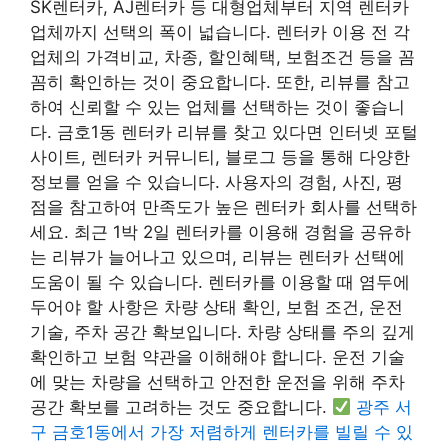
SK렌터카, AJ렌터카 등 대형업체부터 지역 렌터카
업체까지 선택의 폭이 넓습니다. 렌터카 이용 전 각
업체의 가격비교, 차종, 할인혜택, 보험조건 등을 꼼
꼼히 확인하는 것이 중요합니다. 또한, 리뷰를 참고
하여 신뢰할 수 있는 업체를 선택하는 것이 좋습니
다. 금호1동 렌터카 리뷰를 찾고 있다면 인터넷 포털
사이트, 렌터카 커뮤니티, 블로그 등을 통해 다양한
정보를 얻을 수 있습니다. 사용자의 경험, 사진, 평
점을 참고하여 만족도가 높은 렌터카 회사를 선택하
세요. 최근 1박 2일 렌터카를 이용해 경험을 공유하
는 리뷰가 늘어나고 있으며, 리뷰는 렌터카 선택에
도움이 될 수 있습니다. 렌터카를 이용할 때 염두에
두어야 할 사항은 차량 상태 확인, 보험 조건, 운전
기술, 주차 공간 확보입니다. 차량 상태를 주의 깊게
확인하고 보험 약관을 이해해야 합니다. 운전 기술
에 맞는 차량을 선택하고 안전한 운전을 위해 주차
공간 확보를 고려하는 것도 중요합니다.
광주 서
구 금호1동에서 가장 저렴하게 렌터카를 빌릴 수 있