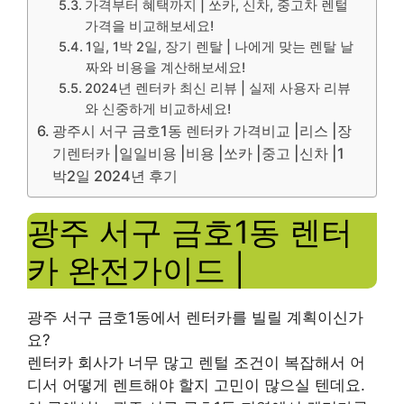
가격부터 혜택까지 | 쏘카, 신차, 중고차 렌털
가격을 비교해보세요!
1일, 1박 2일, 장기 렌탈 | 나에게 맞는 렌탈 날
짜와 비용을 계산해보세요!
2024년 렌터카 최신 리뷰 | 실제 사용자 리뷰
와 신중하게 비교하세요!
광주시 서구 금호1동 렌터카 가격비교 |리스 |장
기렌터카 |일일비용 |비용 |쏘카 |중고 |신차 |1
박2일 2024년 후기
광주 서구 금호1동 렌터
카 완전가이드 |
광주 서구 금호1동에서 렌터카를 빌릴 계획이신가
요?
렌터카 회사가 너무 많고 렌털 조건이 복잡해서 어
디서 어떻게 렌트해야 할지 고민이 많으실 텐데요.