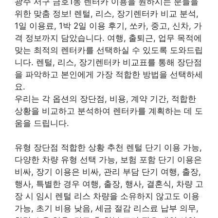
광주 서구 금호1동 렌터카 이용을 원하시는 분들을
위한 맞춤 정보! 렌털, 리스, 장기렌터카 비교 분석,
1일 이용료, 1박 2일 이용 후기, 쏘카, 중고, 신차, 가
격 정보까지 담았습니다. 여행, 출퇴근, 업무 목적에
맞는 최적의 렌터카를 선택하실 수 있도록 도와드립
니다. 렌털, 리스, 장기렌터카 비교표를 통해 장단점
을 파악하고 본인에게 가장 적합한 방법을 선택하세
요.
우리는 각 옵션의 장단점, 비용, 계약 기간, 적합한
상황을 비교하고 분석하여 렌터카를 계획하는 데 도
움을 드립니다.
유형 장단점 적합한 상황 추천 렌털 단기 이용 가능,
다양한 차량 유형 선택 가능, 보험 포함 단기 이용은
비싸, 장기 이용은 비싸, 관리 부담 단기 여행, 출장,
행사, 특별한 경우 여행, 출장, 행사, 결혼식, 차량 고
장 시 임시 렌털 리스 차량을 소유하지 않고도 이용
가능, 초기 비용 낮음, 세금 절감 리스료 납부 의무,