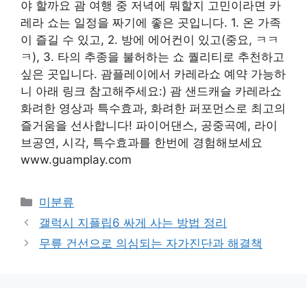
야 할까요 괌 여행 중 저녁에 뭐할지 고민이라면 카
레라 쇼는 일정을 짜기에 좋은 곳입니다. 1. 온 가족
이 즐길 수 있고, 2. 방에 에어컨이 있고(중요, ㅋㅋ
ㅋ), 3. 타의 추종을 불허하는 쇼 퀄리티로 추천하고
싶은 곳입니다. 괌플레이에서 카레라쇼 예약 가능하
니 아래 링크 참고해주세요:) 괌 샌드캐슬 카레라쇼
화려한 영상과 특수효과, 화려한 퍼포먼스로 최고의
즐거움을 선사합니다! 파이어댄스, 공중곡예, 라이
브공연, 시각, 특수효과를 한번에 경험해보세요
www.guamplay.com
Categories
미분류
갤럭시 지플립6 싸게 사는 방법 정리
무릎 건선으로 의심되는 자가진단과 해결책