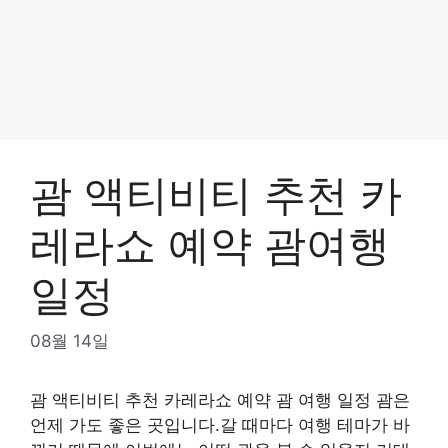
괌 액티비티 추천 카
레라쇼 예약 괌여행
일정
08월 14일
괌 액티비티 추천 카레라쇼 예약 괌 여행 일정 괌은
언제 가도 좋은 곳입니다.갈 때마다 여행 테마가 바