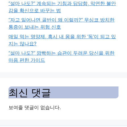
“설마 나도?” 계속되는 기침과 답답함, 막연한 불안
감을 확신으로 바꾸는 법
“자고 일어나면 골반이 왜 이럴까?” 무심코 방치한
통증이 보내는 위험 신호
매일 먹는 영양제, 혹시 내 몸을 위한 ‘독’이 되고 있
지는 않나요?
“설마 나도?” 깜빡하는 습관이 두려운 당신을 위한
마음 편한 가이드
최신 댓글
보여줄 댓글이 없습니다.