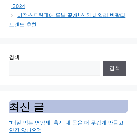
| 2024
비전스트릿웨어 룩북 공개! 힙한 데일리 반팔티
브랜드 추천
검색
검색
최신 글
“매일 먹는 영양제, 혹시 내 몸을 더 무겁게 만들고
있진 않나요?”