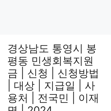
경상남도 통영시 봉
평동 민생회복지원
금 | 신청 | 신청방법
| 대상 | 지급일 | 사
용처 | 전국민 | 이재
명 | 2024