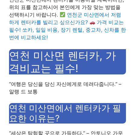
위의 표를 참고하시어 본인에게 가장 맞는 방법을
선택하시기 바랍니다.
연천군 미산면에서 저렴
하게 렌터카를 빌리고 싶으신가요?
가격 비교는
필수! 쏘카, 일일 비용, 장기 렌털, 중고차, 신차를 한
번에 비교하세요!
연천 미산면 렌터카, 가
격비교는 필수!
“여행은 당신을 당신 자신에게로 데려다줍니다.” –
알랭 드 보통
연천 미산면에서 렌터카가 필
요한 이유는?
“세상은 탐험할 곳으로 가득하다.” – 안토니오 가우