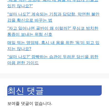
있진 않나요?”
“설마 나도?” 계속되는 기침과 답답함, 막연한 불안
감을 확신으로 바꾸는 법
“자고 일어나면 골반이 왜 이럴까?” 무심코 방치한
통증이 보내는 위험 신호
매일 먹는 영양제, 혹시 내 몸을 위한 ‘독’이 되고 있
지는 않나요?
“설마 나도?” 깜빡하는 습관이 두려운 당신을 위한
마음 편한 가이드
최신 댓글
보여줄 댓글이 없습니다.