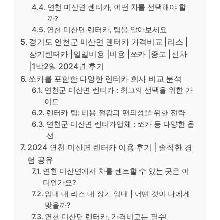
연천 미산면 렌터카, 어떤 차를 선택해야 할
까?
연천 미산면 렌터카, 팁을 알아보세요
경기도 연천군 미산면 렌터카 가격비교 |리스 |
장기렌터카 |일일비용 |비용 |쏘카 |중고 |신차
|1박2일 2024년 후기
쏘카를 포함한 다양한 렌터카 회사 비교 분석
연천군 미산면 렌터카 : 최고의 선택을 위한 가
이드
렌터카 팁: 비용 절감과 편의성을 위한 전략
연천군 미산면 렌터카업체 : 쏘카 등 다양한 옵
션
2024 연천 미산면 렌터카 이용 후기 | 솔직한 경
험 공유
연천 미산면에서 차를 렌트할 수 있는 곳은 어
디인가요?
임대 대 리스 대 장기 임대 | 어떤 것이 나에게
맞을까?
연천 미산면 렌터카, 가격비교는 필수!