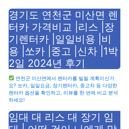
경기도 연천군 미산면 렌
터카 가격비교 |리스 |장
기렌터카 |일일비용 |비
용 |쏘카 |중고 |신차 |1박
2일 2024년 후기
연천군 미산면에서 렌터카를 빌릴 계획이신가
요? 쏘카, 일일요금, 장기렌터카, 중고차 등 다양한
렌터카 옵션을 확인하고, 리뷰를 한 번에 비교 분석
하세요!
임대 대 리스 대 장기 임