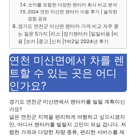
쏘카를 포함한 다양한 렌터카 회사 비교 분석
2024 연천 미산면 렌터카 이용 후기 | 솔직한
경험 공유
경기도 연천군 미산면 렌터카 가격 비교 자주 묻
는 질문 5가지 |리스 |장기렌터카 |일일비용 |비
용 |쏘카 |중고 |신차 |1박2일 2024년 후기
연천 미산면에서 차를 렌
트할 수 있는 곳은 어디
인가요?
경기도 연천군 미산면에서 렌터카를 빌릴 계획이신
가요?
넓은 연천군 지역을 편리하게 여행하고 싶으시겠지
만, 어디서 렌터카를 빌릴지 고민이 되실 겁니다. 저
렴한 가격과 다양한 차량 종류, 편리한 서비스를 제