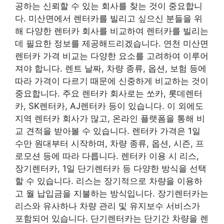
공하는 신뢰할 수 있는 회사를 찾는 것이 중요합니
다. 미산면에서 렌터카를 빌리고 싶으신 분들을 위
해 다양한 렌터카 회사를 비교하여 렌터카를 빌리는
데 필요한 정보를 제공해드리겠습니다. 연천 미산면
렌터카 가격 비교는 다양한 요소를 고려하여 이루어
져야 합니다. 렌트 날짜, 차량 종류, 옵션, 보험 등에
따라 가격이 다르기 때문에 신중하게 비교하는 것이
중요합니다. 주요 렌터카 회사로는 쏘카, 롯데렌터
카, SK렌터카, AJ렌터카 등이 있습니다. 이 외에도
지역 렌터카 회사가 많고, 온라인 플랫폼을 통해 비
교 견적을 받아볼 수 있습니다. 렌터카 가격은 1일
수만 원대부터 시작하며, 차량 종류, 옵션, 시즌, 프
로모션 등에 따라 다릅니다. 렌터카 이용 시 리스,
장기렌터카, 1일 단기렌터카 등 다양한 방식을 선택
할 수 있습니다. 리스는 장기적으로 차량을 이용하
고 월 납입금을 지불하는 방식입니다. 장기렌터카는
리스와 유사하나 차량 관리 및 유지보수 서비스가
포함되어 있습니다. 단기렌터카는 단기간 차량을 렌