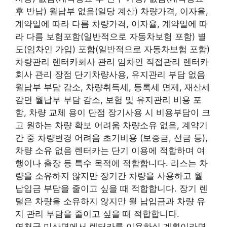
후 반납) 월납부 없음(일당 계산) 차량가격, 이자율,
계약일에 따라 다름 차량가격, 이자율, 계약일에 따
라 다름 보험포함(일반적으로 자동차보험 포함) 별
도(임차인 가입) 포함(일반적으로 자동차보험 포함)
차량관리 렌터카회사 관리 임차인 직접관리 렌터카
회사 관리 장점 단기차량사용, 유지관리 부담 없음
월납부 부담 감소, 차량취득세, 등록세 면제, 재산세
감면 월납부 부담 감소, 보험 및 유지관리 비용 포
함, 차량 교체 용이 단점 장기사용 시 비용부담이 크
고 원하는 차량 확보 어려움 차량소유 없음, 계약기
간 중 차량변경 어려움 초기비용 (보증금, 선금 등),
차량 소유 없음 렌터카는 단기 이용에 적합하며 여
행이나 출장 등 특수 목적에 적합합니다. 리스는 차
량을 소유하지 않지만 장기간 차량을 사용하고 월
납입금 부담을 줄이고 싶을 때 적합합니다. 장기 렌
털은 차량을 소유하지 않지만 월 납입금과 차량 유
지 관리 부담을 줄이고 싶을 때 적합합니다.
연천군 미산면에서 렌터카를 이용하실 계획이라면,