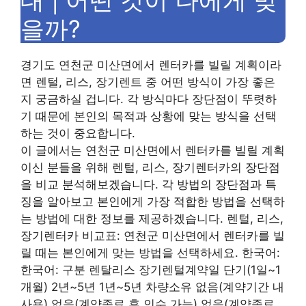
대 | 어떤 것이 나에게 맞
을까?
경기도 연천군 미산면에서 렌터카를 빌릴 계획이라
면 렌털, 리스, 장기렌트 중 어떤 방식이 가장 좋은
지 궁금하실 겁니다. 각 방식마다 장단점이 뚜렷하
기 때문에 본인의 목적과 상황에 맞는 방식을 선택
하는 것이 중요합니다.
이 글에서는 연천군 미산면에서 렌터카를 빌릴 계획
이신 분들을 위해 렌털, 리스, 장기렌터카의 장단점
을 비교 분석해보겠습니다. 각 방법의 장단점과 특
징을 알아보고 본인에게 가장 적합한 방법을 선택하
는 방법에 대한 정보를 제공하겠습니다. 렌털, 리스,
장기렌터카 비교표: 연천군 미산면에서 렌터카를 빌
릴 때는 본인에게 맞는 방법을 선택하세요. 한국어:
한국어: 구분 렌탈리스 장기렌털계약일 단기(1일~1
개월) 2년~5년 1년~5년 차량소유 없음(계약기간 내
사용) 없음(계약종료 후 인수 가능) 없음(계약종료