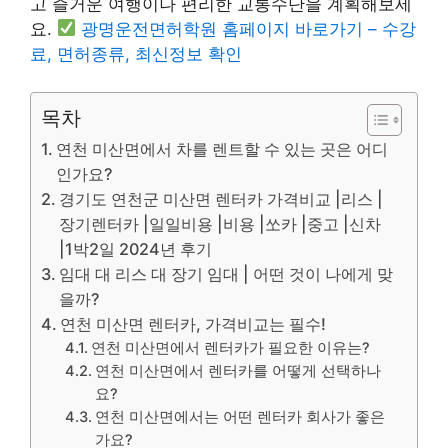
고 즐거운 여행이나 편리한 교통수단을 계획해보세
요.
광명운전면허학원 홈페이지 바로가기 – 수강
료, 면허종류, 최신정보 확인
목차
연천 미산면에서 차를 렌트할 수 있는 곳은 어디
인가요?
경기도 연천군 미산면 렌터카 가격비교 |리스 |
장기렌터카 |일일비용 |비용 |쏘카 |중고 |신차
|1박2일 2024년 후기
임대 대 리스 대 장기 임대 | 어떤 것이 나에게 맞
을까?
연천 미산면 렌터카, 가격비교는 필수!
연천 미산면에서 렌터카가 필요한 이유는?
연천 미산면에서 렌터카를 어떻게 선택하나
요?
연천 미산면에서는 어떤 렌터카 회사가 좋은
가요?