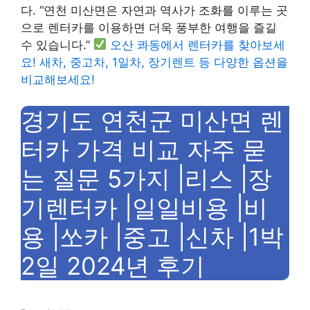
다. “연천 미산면은 자연과 역사가 조화를 이루는 곳
으로 렌터카를 이용하면 더욱 풍부한 여행을 즐길
수 있습니다.”
오산 콰동에서 렌터카를 찾아보세
요! 새차, 중고차, 1일차, 장기렌트 등 다양한 옵션을
비교해보세요!
경기도 연천군 미산면 렌
터카 가격 비교 자주 묻
는 질문 5가지 |리스 |장
기렌터카 |일일비용 |비
용 |쏘카 |중고 |신차 |1박
2일 2024년 후기