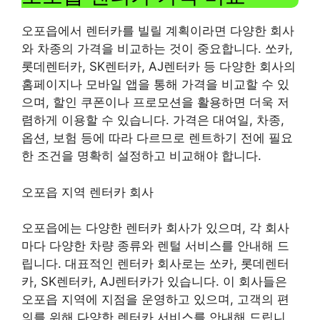
오포읍에서 렌터카를 빌릴 계획이라면 다양한 회사
와 차종의 가격을 비교하는 것이 중요합니다. 쏘카,
롯데렌터카, SK렌터카, AJ렌터카 등 다양한 회사의
홈페이지나 모바일 앱을 통해 가격을 비교할 수 있
으며, 할인 쿠폰이나 프로모션을 활용하면 더욱 저
렴하게 이용할 수 있습니다. 가격은 대여일, 차종,
옵션, 보험 등에 따라 다르므로 렌트하기 전에 필요
한 조건을 명확히 설정하고 비교해야 합니다.
오포읍 지역 렌터카 회사
오포읍에는 다양한 렌터카 회사가 있으며, 각 회사
마다 다양한 차량 종류와 렌털 서비스를 안내해 드
립니다. 대표적인 렌터카 회사로는 쏘카, 롯데렌터
카, SK렌터카, AJ렌터카가 있습니다. 이 회사들은
오포읍 지역에 지점을 운영하고 있으며, 고객의 편
의를 위해 다양한 렌터카 서비스를 안내해 드립니