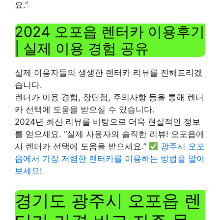
요.”
2024 오포읍 렌터카 이용후기
| 실제 이용 경험 공유
실제 이용자들의 생생한 렌터카 리뷰를 전해드리겠
습니다.
렌터카 이용 경험, 장단점, 주의사항 등을 통해 렌터
카 선택에 도움을 받으실 수 있습니다.
2024년 최신 리뷰를 바탕으로 더욱 현실적인 정보
를 얻으세요. “실제 사용자의 솔직한 리뷰! 오포읍에
서 렌터카 선택에 도움을 받으세요.”
광주시 오포
읍에서 가장 저렴한 렌터카를 이용하는 방법을 알아
보세요!
경기도 광주시 오포읍 렌