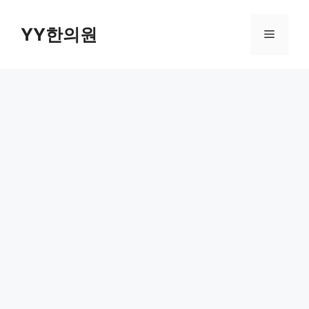
Skip
to
YY한의원
Menu
content