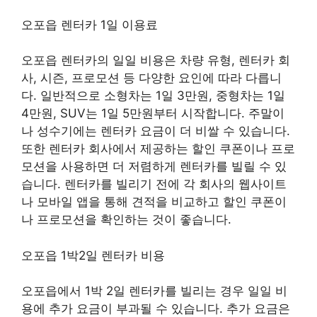
오포읍 렌터카 1일 이용료
오포읍 렌터카의 일일 비용은 차량 유형, 렌터카 회
사, 시즌, 프로모션 등 다양한 요인에 따라 다릅니
다. 일반적으로 소형차는 1일 3만원, 중형차는 1일
4만원, SUV는 1일 5만원부터 시작합니다. 주말이
나 성수기에는 렌터카 요금이 더 비쌀 수 있습니다.
또한 렌터카 회사에서 제공하는 할인 쿠폰이나 프로
모션을 사용하면 더 저렴하게 렌터카를 빌릴 수 있
습니다. 렌터카를 빌리기 전에 각 회사의 웹사이트
나 모바일 앱을 통해 견적을 비교하고 할인 쿠폰이
나 프로모션을 확인하는 것이 좋습니다.
오포읍 1박2일 렌터카 비용
오포읍에서 1박 2일 렌터카를 빌리는 경우 일일 비
용에 추가 요금이 부과될 수 있습니다. 추가 요금은