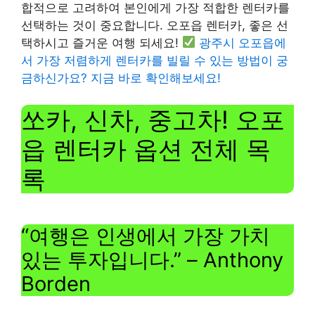
합적으로 고려하여 본인에게 가장 적합한 렌터카를
선택하는 것이 중요합니다. 오포읍 렌터카, 좋은 선
택하시고 즐거운 여행 되세요!
광주시 오포읍에
서 가장 저렴하게 렌터카를 빌릴 수 있는 방법이 궁
금하신가요? 지금 바로 확인해보세요!
쏘카, 신차, 중고차! 오포
읍 렌터카 옵션 전체 목
록
“여행은 인생에서 가장 가치
있는 투자입니다.” – Anthony
Borden