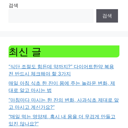
검색
검색
최신 글
“식단 조절도 힘든데 약까지?” 다이어트한약 복용
전 반드시 체크해야 할 3가지
매일 아침 식초 한 잔이 몸에 주는 놀라운 변화, 제
대로 알고 마시는 법
“아침마다 마시는 한 잔의 변화, 사과식초 제대로 알
고 마시고 계신가요?”
“매일 먹는 영양제, 혹시 내 몸을 더 무겁게 만들고
있진 않나요?”