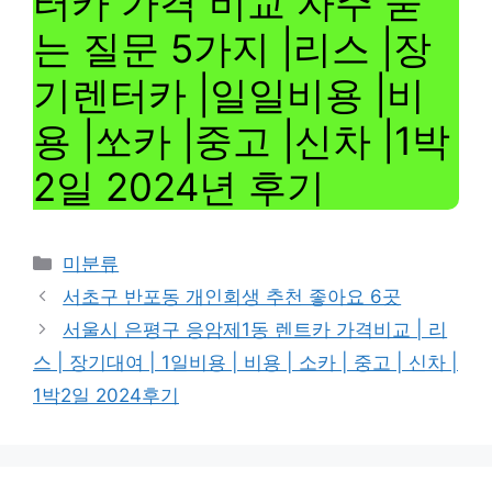
터카 가격 비교 자주 묻
는 질문 5가지 |리스 |장
기렌터카 |일일비용 |비
용 |쏘카 |중고 |신차 |1박
2일 2024년 후기
Categories
미분류
서초구 반포동 개인회생 추천 좋아요 6곳
서울시 은평구 응암제1동 렌트카 가격비교 | 리
스 | 장기대여 | 1일비용 | 비용 | 소카 | 중고 | 신차 |
1박2일 2024후기