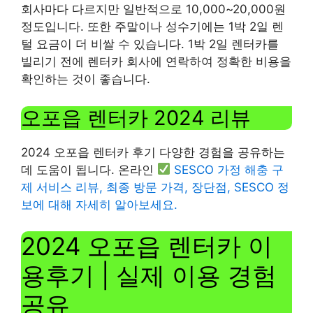
회사마다 다르지만 일반적으로 10,000~20,000원 ​​
정도입니다. 또한 주말이나 성수기에는 1박 2일 렌
털 요금이 더 비쌀 수 있습니다. 1박 2일 렌터카를
빌리기 전에 렌터카 회사에 연락하여 정확한 비용을
확인하는 것이 좋습니다.
오포읍 렌터카 2024 리뷰
2024 오포읍 렌터카 후기 다양한 경험을 공유하는
데 도움이 됩니다. 온라인
SESCO 가정 해충 구
제 서비스 리뷰, 최종 방문 가격, 장단점, SESCO 정
보에 대해 자세히 알아보세요.
2024 오포읍 렌터카 이
용후기 | 실제 이용 경험
공유