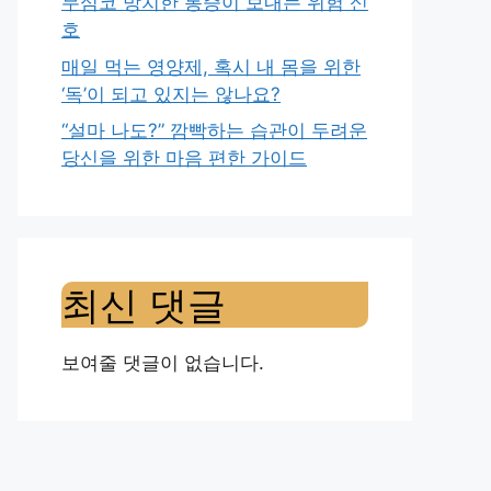
무심코 방치한 통증이 보내는 위험 신
호
매일 먹는 영양제, 혹시 내 몸을 위한
‘독’이 되고 있지는 않나요?
“설마 나도?” 깜빡하는 습관이 두려운
당신을 위한 마음 편한 가이드
최신 댓글
보여줄 댓글이 없습니다.