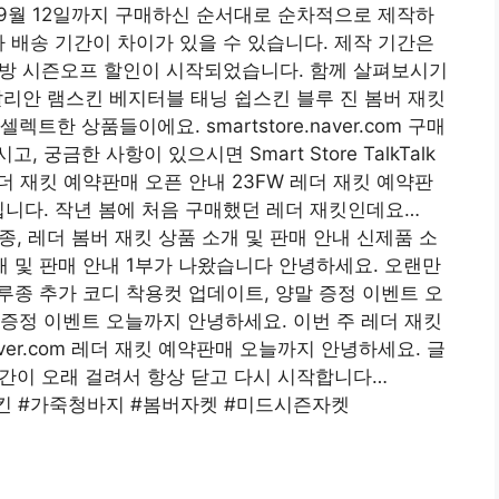
4년 9월 12일까지 구매하신 순서대로 순차적으로 제작하
라 배송 기간이 차이가 있을 수 있습니다. 제작 기간은
da 가방 시즌오프 할인이 시작되었습니다. 함께 살펴보시기
이탈리안 램스킨 베지터블 태닝 쉽스킨 블루 진 봄버 재킷
 셀렉트한 상품들이에요. smartstore.naver.com 구매
궁금한 사항이 있으시면 Smart Store TalkTalk
더 재킷 예약판매 오픈 안내 23FW 레더 재킷 예약판
입니다. 작년 봄에 처음 구매했던 레더 재킷인데요…
 블루종, 레더 봄버 재킷 상품 소개 및 판매 안내 신제품 소
소개 및 판매 안내 1부가 나왔습니다 안녕하세요. 오랜만
킷 블루종 추가 코디 착용컷 업데이트, 양말 증정 이벤트 오
증정 이벤트 오늘까지 안녕하세요. 이번 주 레더 재킷
ver.com 레더 재킷 예약판매 오늘까지 안녕하세요. 글
시간이 오래 걸려서 항상 닫고 다시 시작합니다…
 램스킨 #가죽청바지 #봄버자켓 #미드시즌자켓