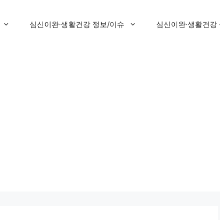
심신이완·생활건강 정보/이슈
심신이완·생활건강