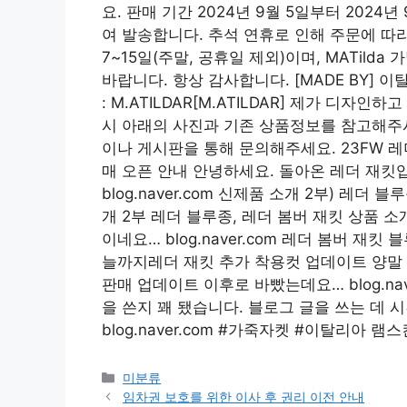
요. 판매 기간 2024년 9월 5일부터 202
여 발송합니다. 추석 연휴로 인해 주문에 따
7~15일(주말, 공휴일 제외)이며, MATil
바랍니다. 항상 감사합니다. [MADE BY] 
: M.ATILDAR[M.ATILDAR] 제가 디자인하고
시 아래의 사진과 기존 상품정보를 참고해주시고, 
이나 게시판을 통해 문의해주세요. 23FW 레
매 오픈 안내 안녕하세요. 돌아온 레더 재킷
blog.naver.com 신제품 소개 2부) 레더
개 2부 레더 블루종, 레더 봄버 재킷 상품 
이네요… blog.naver.com 레더 봄버 재
늘까지레더 재킷 추가 착용컷 업데이트 양말 
판매 업데이트 이후로 바빴는데요… blog.na
을 쓴지 꽤 됐습니다. 블로그 글을 쓰는 데 
blog.naver.com #가죽자켓 #이탈리아
Categories
미분류
임차권 보호를 위한 이사 후 권리 이전 안내