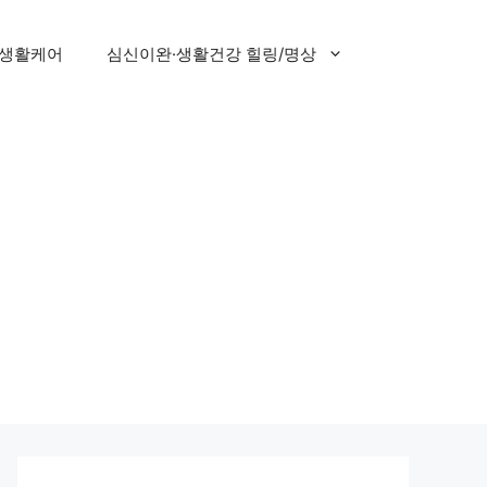
 생활케어
심신이완·생활건강 힐링/명상