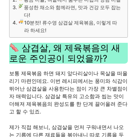
풍성한 채소와 함께라면, 맛과 건강 모두 잡는
다!
10분컷! 류수영 삼겹살 제육볶음, 이렇게 따
라 하세요!
삼겹살, 왜 제육볶음의 새
로운 주인공이 되었을까?
보통 제육볶음 하면 돼지 앞다리살이나 목살을 떠올
리기 마련인데요. 이번 레시피에서는 풍미와 식감이
뛰어난 삼겹살을 사용한다는 점이 가장 큰 차별점이
자 매력입니다. 삼겹살 특유의 고소함과 씹는 맛이
더해져 제육볶음의 완성도를 한 단계 끌어올려 준다
고 할 수 있죠.
제가 직접 해보니, 삼겹살을 먼저 구워내면서 나오
는 기름에 다른 재료들을 볶아내니 따로 기름을 두