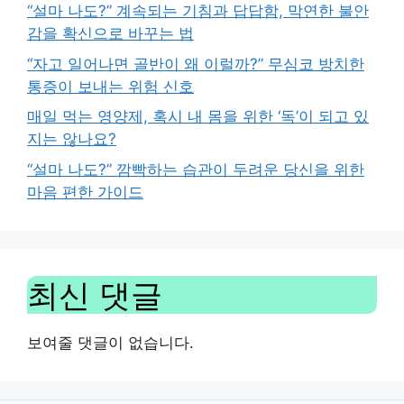
“설마 나도?” 계속되는 기침과 답답함, 막연한 불안
감을 확신으로 바꾸는 법
“자고 일어나면 골반이 왜 이럴까?” 무심코 방치한
통증이 보내는 위험 신호
매일 먹는 영양제, 혹시 내 몸을 위한 ‘독’이 되고 있
지는 않나요?
“설마 나도?” 깜빡하는 습관이 두려운 당신을 위한
마음 편한 가이드
최신 댓글
보여줄 댓글이 없습니다.