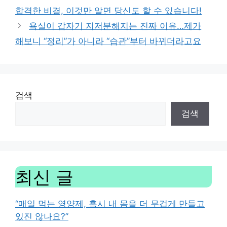
합격한 비결, 이것만 알면 당신도 할 수 있습니다!
욕실이 갑자기 지저분해지는 진짜 이유…제가
해보니 “정리”가 아니라 “습관”부터 바뀌더라고요
검색
검색
최신 글
“매일 먹는 영양제, 혹시 내 몸을 더 무겁게 만들고
있진 않나요?”