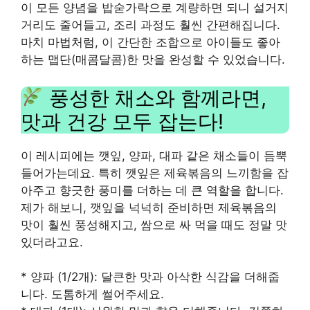
이 모든 양념을 밥숟가락으로 계량하면 되니 설거지
거리도 줄어들고, 조리 과정도 훨씬 간편해집니다.
마치 마법처럼, 이 간단한 조합으로 아이들도 좋아
하는 맵단(매콤달콤)한 맛을 완성할 수 있었습니다.
풍성한 채소와 함께라면,
맛과 건강 모두 잡는다!
이 레시피에는 깻잎, 양파, 대파 같은 채소들이 듬뿍
들어가는데요. 특히 깻잎은 제육볶음의 느끼함을 잡
아주고 향긋한 풍미를 더하는 데 큰 역할을 합니다.
제가 해보니, 깻잎을 넉넉히 준비하면 제육볶음의
맛이 훨씬 풍성해지고, 쌈으로 싸 먹을 때도 정말 맛
있더라고요.
* 양파 (1/2개): 달큰한 맛과 아삭한 식감을 더해줍
니다. 도톰하게 썰어주세요.