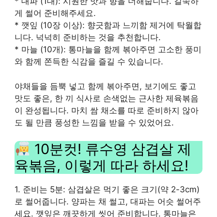
* 대파 (1대): 시원한 맛과 향을 더해줍니다. 길쭉하
게 썰어 준비해주세요.
* 깻잎 (10장 이상): 향긋함과 느끼함 제거에 탁월합
니다. 넉넉히 준비하는 것을 추천합니다.
* 마늘 (10개): 통마늘을 함께 볶아주면 고소한 풍미
와 함께 쫀득한 식감을 즐길 수 있습니다.
야채들을 듬뿍 넣고 함께 볶아주면, 보기에도 좋고
맛도 좋은, 한 끼 식사로 손색없는 근사한 제육볶음
이 완성됩니다. 마치 쌈 채소를 따로 준비하지 않아
도 될 만큼 풍성한 느낌을 받을 수 있었어요.
10분컷! 류수영 삼겹살 제
육볶음, 이렇게 따라 하세요!
1. 준비는 5분: 삼겹살은 먹기 좋은 크기(약 2-3cm)
로 썰어줍니다. 양파는 채 썰고, 대파는 어슷 썰어주
세요. 깻잎은 깨끗하게 씻어 준비합니다. 통마늘은