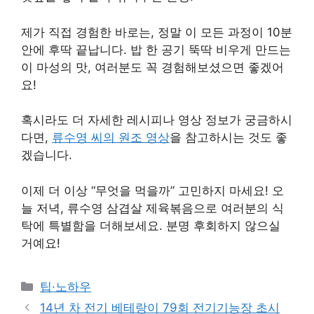
제가 직접 경험한 바로는, 정말 이 모든 과정이 10분
안에 후딱 끝납니다. 밥 한 공기 뚝딱 비우게 만드는
이 마성의 맛, 여러분도 꼭 경험해보셨으면 좋겠어
요!
혹시라도 더 자세한 레시피나 영상 정보가 궁금하시
다면,
류수영 씨의 원조 영상
을 참고하시는 것도 좋
겠습니다.
이제 더 이상 “무엇을 먹을까” 고민하지 마세요! 오
늘 저녁, 류수영 삼겹살 제육볶음으로 여러분의 식
탁에 특별함을 더해보세요. 분명 후회하지 않으실
거예요!
Categories
팁·노하우
14년 차 전기 베테랑이 79회 전기기능장 초시