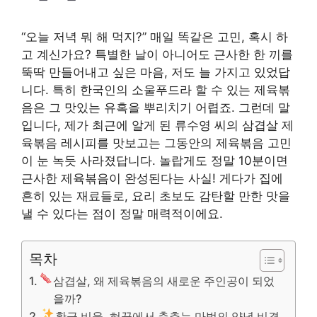
“오늘 저녁 뭐 해 먹지?” 매일 똑같은 고민, 혹시 하
고 계신가요? 특별한 날이 아니어도 근사한 한 끼를
뚝딱 만들어내고 싶은 마음, 저도 늘 가지고 있었답
니다. 특히 한국인의 소울푸드라 할 수 있는 제육볶
음은 그 맛있는 유혹을 뿌리치기 어렵죠. 그런데 말
입니다, 제가 최근에 알게 된 류수영 씨의 삼겹살 제
육볶음 레시피를 맛보고는 그동안의 제육볶음 고민
이 눈 녹듯 사라졌답니다. 놀랍게도 정말 10분이면
근사한 제육볶음이 완성된다는 사실! 게다가 집에
흔히 있는 재료들로, 요리 초보도 감탄할 만한 맛을
낼 수 있다는 점이 정말 매력적이에요.
목차
삼겹살, 왜 제육볶음의 새로운 주인공이 되었
을까?
황금 비율, 혀끝에서 춤추는 마법의 양념 비결