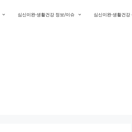
심신이완·생활건강 정보/이슈
심신이완·생활건강