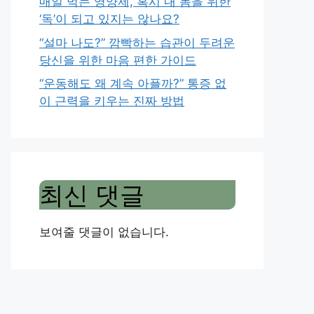
매일 먹는 영양제, 혹시 내 몸을 위한
‘독’이 되고 있지는 않나요?
“설마 나도?” 깜빡하는 습관이 두려운
당신을 위한 마음 편한 가이드
“운동해도 왜 계속 아플까?” 통증 없
이 근력을 키우는 진짜 방법
최신 댓글
보여줄 댓글이 없습니다.