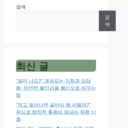
검색
검
색
최신 글
“설마 나도?” 계속되는 기침과 답답
함, 막연한 불안감을 확신으로 바꾸는
법
“자고 일어나면 골반이 왜 이럴까?”
무심코 방치한 통증이 보내는 위험 신
호