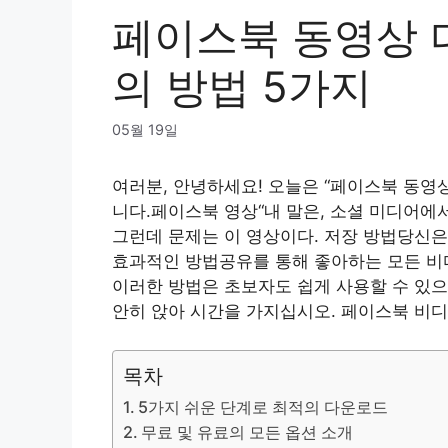
페이스북 동영상 
의 방법 5가지
05월 19일
여러분, 안녕하세요! 오늘은 “페이스북 동영
니다.
페이스북 영상
“내 말은, 소셜 미디어에
그런데 문제는 이 영상이다.
저장 방법
당신은
효과적인 방법
공유를 통해 좋아하는 모든 비
이러한 방법은 초보자도 쉽게 사용할 수 있으
안히 앉아 시간을 가지십시오.
페이스북 비디
목차
5가지 쉬운 단계로 최적의 다운로드
무료 및 유료의 모든 옵션 소개