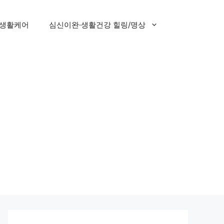
 생활케어
심신이완·생활건강 힐링/명상