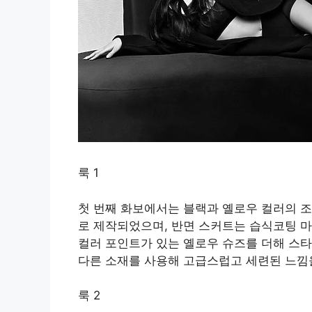
룩 1
첫 번째 화보에서는 블랙과 옐로우 컬러의 조
로 제작되었으며, 반면 스커트는 습식코팅 
컬러 포인트가 있는 옐로우 슈즈를 더해 스
다른 소재를 사용해 고급스럽고 세련된 느낌을
룩 2