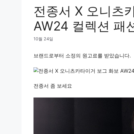
전종서 X 오니츠
AW24 컬렉션 패
10월 24일
브랜드로부터 소정의 원고료를 받았습니다.
전종서 좀 보세요