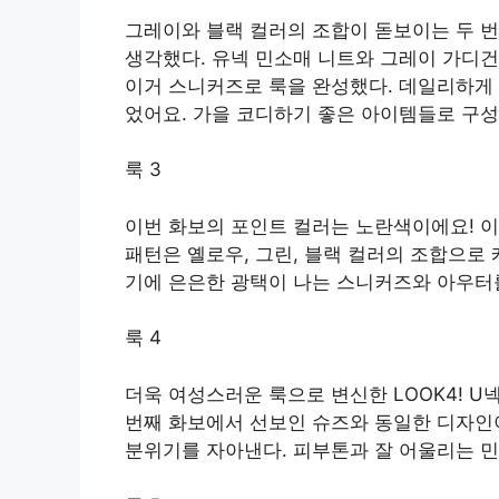
그레이와 블랙 컬러의 조합이 돋보이는 두 
생각했다. 유넥 민소매 니트와 그레이 가디건
이거 스니커즈로 룩을 완성했다. 데일리하게 
었어요. 가을 코디하기 좋은 아이템들로 구성
룩 3
이번 화보의 포인트 컬러는 노란색이에요! 
패턴은 옐로우, 그린, 블랙 컬러의 조합으로
기에 은은한 광택이 나는 스니커즈와 아우터
룩 4
더욱 여성스러운 룩으로 변신한 LOOK4! 
번째 화보에서 선보인 슈즈와 동일한 디자인
분위기를 자아낸다. 피부톤과 잘 어울리는 