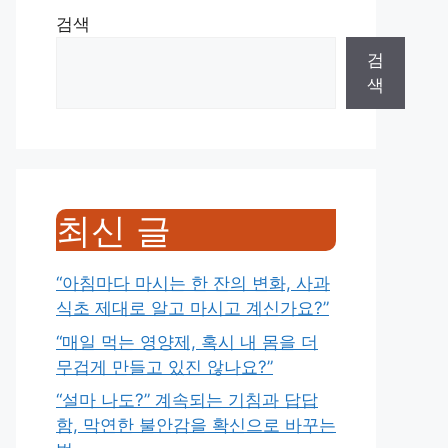
검색
검
색
최신 글
“아침마다 마시는 한 잔의 변화, 사과
식초 제대로 알고 마시고 계신가요?”
“매일 먹는 영양제, 혹시 내 몸을 더
무겁게 만들고 있진 않나요?”
“설마 나도?” 계속되는 기침과 답답
함, 막연한 불안감을 확신으로 바꾸는