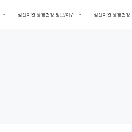
심신이완·생활건강 정보/이슈
심신이완·생활건강