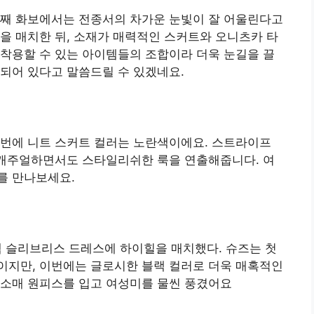
번째 화보에서는 전종서의 차가운 눈빛이 잘 어울린다고
을 매치한 뒤, 소재가 매력적인 스커트와 오니츠카 타
착용할 수 있는 아이템들의 조합이라 더욱 눈길을 끌
되어 있다고 말씀드릴 수 있겠네요.
이번에 니트 스커트 컬러는 노란색이에요. 스트라이프
 캐주얼하면서도 스타일리쉬한 룩을 연출해줍니다. 여
를 만나보세요.
U넥 슬리브리스 드레스에 하이힐을 매치했다. 슈즈는 첫
이지만, 이번에는 글로시한 블랙 컬러로 더욱 매혹적인
민소매 원피스를 입고 여성미를 물씬 풍겼어요