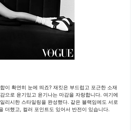
합이 확연히 눈에 띄죠? 재킷은 부드럽고 포근한 소재
마감으로 윤기있고 윤기나는 마감을 자랑합니다. 여기에
타일리시한 스타일링을 완성했다. 같은 블랙임에도 서로
 더했고, 컬러 포인트도 있어서 반전이 있습니다.