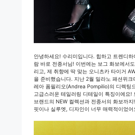
안녕하세요! 수리미입니다. 힙하고 트렌디하
람 바로 전종서님! 이번에는 보그 화보에서도
리고, 제 취향에 딱 맞는 오니츠카 타이거 
을 준비했습니다. 지난 2월 밀라노 패션위
레아 폼필리오(Andrea Pompilio)의 
고급스러운 테일러링 디테일이 특징이에요! 
브랜드의 NEW 컬렉션과 전종서의 화보까지
핏이나 실루엣, 디자인이 너무 매력적이었어요