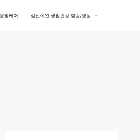
 생활케어
심신이완·생활건강 힐링/명상