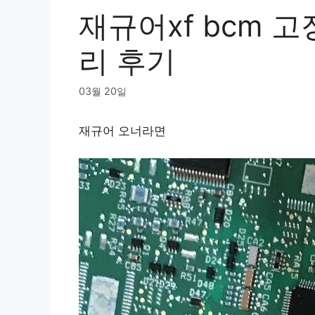
재규어xf bcm 
리 후기
03월 20일
재규어 오너라면