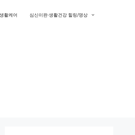
 생활케어
심신이완·생활건강 힐링/명상