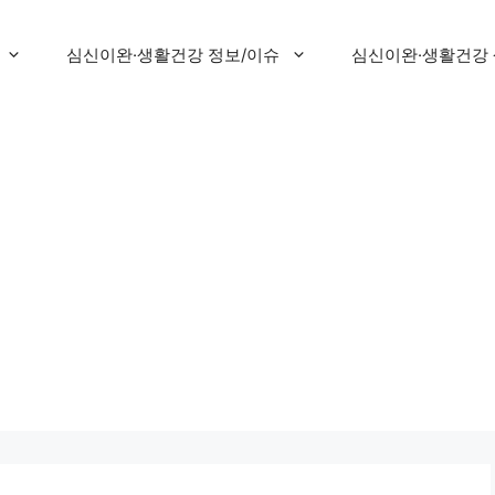
심신이완·생활건강 정보/이슈
심신이완·생활건강