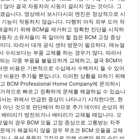
않아 결국 자동차의 시동이 걸리지 않는 것이다. 그
보겠습니다. 영상에서 보시다시피 엔진은 정상적으로 시
 기능이 작동하지 않습니다. 다행히 아직 외부 도어 작
 해결하기 위해 BCM을 제거하고 정확한 진단을 시작하
동차 소유자들이 꼭 알아야 할 점은 BCM 고장 증상
이다. 따라서 대개 공식 센터 방문이 필요하다. 매뉴얼
 수리보다는 부품 교체를 하는 경우가 많다. 따라서
되는 각종 부품을 불필요하게 교체하고, 결국 BCM까
체하면 비용은 기본적으로 수십에서 수백까지 들 수 있어
 비용만 추가될 뿐입니다. 이러한 상황을 피하기 위해
M Professional Home Company에 문의하시
 가격으로 빠르고 정확하게 문제를 해결하실 수 있습니
해서는 위에서 언급한 증상이 나타나기 시작한다면, 현
이 아닌 것으로 판단해야 하므로 추가 데이터 손상의 위
 배터리가 방전되거나 배터리가 교체될 때입니다. 오
모델의 경우 BCM 모듈 고장 증상으로 고통받는 차주
문제가 해결되지 않을 경우 무조건 BCM 모듈을 교체
거나, 옵션 품목의 고장으로 인해 수백만 원의 수리 비