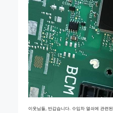
이웃님들, 반갑습니다. 수입차 열쇠에 관련된