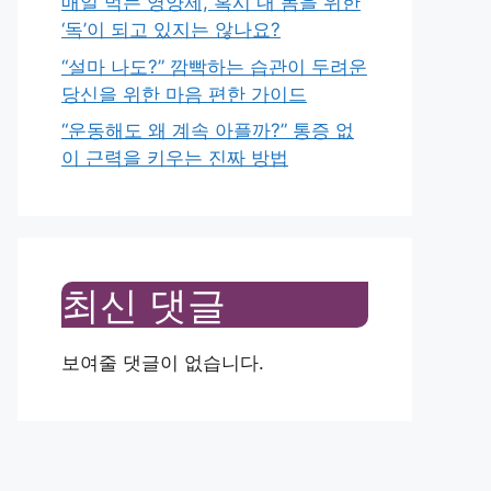
매일 먹는 영양제, 혹시 내 몸을 위한
‘독’이 되고 있지는 않나요?
“설마 나도?” 깜빡하는 습관이 두려운
당신을 위한 마음 편한 가이드
“운동해도 왜 계속 아플까?” 통증 없
이 근력을 키우는 진짜 방법
최신 댓글
보여줄 댓글이 없습니다.