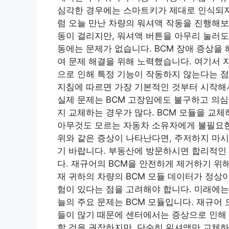
심각한 경우에는 스마트키가 제대로 인식되지 
럼 오늘 만난 차량의 워셔액 작동을 진행해
동이 걸리지만, 워셔액 버튼을 아무리 눌러도
동에는 문제가 없습니다. BCM 장애 증상을
여 문제 해결을 위해 노력했습니다. 여기서 자
으로 인해 특정 기능이 작동하지 않는다는 점
지침에 따르면 가장 기본적인 것부터 시작해서
실제 문제는 BCM 고장임에도 불구하고 의심
지 교체하는 경우가 많다. BCM 모듈을 교
아무것도 모르는 자동차 소유자에게 불필요한
위와 같은 증상이 나타난다면, 주저하지 마시고 BC
기 바랍니다. 부동산에 방문하시면 합리적인
다. 재규어의 BCM을 안전하게 제거하기 위
재 귀하의 차량의 BCM 모듈 데이터가 정상
험이 있다는 점을 고려해야 합니다. 미래에는
늘의 주요 문제는 BCM 모듈입니다. 재규어 
들이 많기 때문에 센터에서는 증상으로 인해 
할 것을 권장하지만, 단순히 워셔액만 교체하