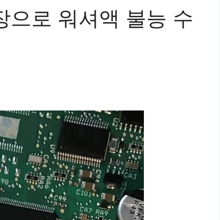
고장으로 워셔액 불능 수