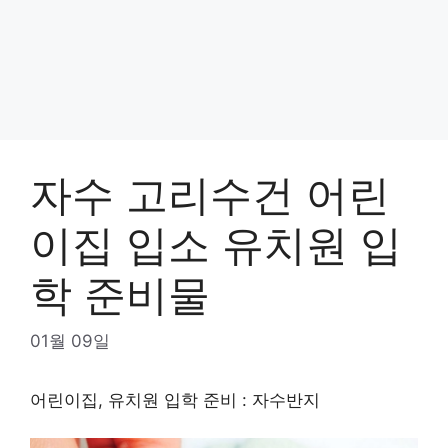
자수 고리수건 어린
이집 입소 유치원 입
학 준비물
01월 09일
어린이집, 유치원 입학 준비 : 자수반지