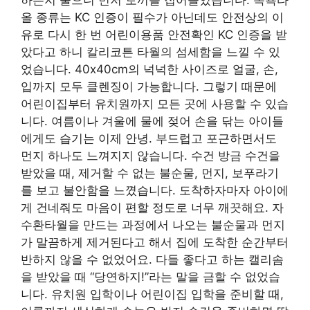
올 종류는 KC 인증이 필수가 아닌데도 안전상의 이
유로 다시 한 번 어린이용품 안전확인 KC 인증을 받
았다고 하니 칼리코튼 타월의 섬세함을 느낄 수 있
었습니다. 40x40cm의 넉넉한 사이즈로 얼굴, 손,
입까지 모두 클렌징이 가능합니다. 그렇기 때문에
어린이집부터 유치원까지 모든 곳에 사용할 수 있습
니다. 여름이나 겨울에 물에 젖어 손을 닦는 아이들
에게도 습기는 이제 안녕. 부드럽고 포근하면서도
먼지 하나도 느껴지지 않습니다. 수건 방금 수건을
받았을 때, 제거할 수 없는 불순물, 먼지, 보푸라기
를 보고 불안함을 느꼈습니다. 도착하자마자 아이에
게 건네줘도 마음이 편할 정도로 너무 깨끗해요. 자
수환타월을 만드는 과정에서 나오는 불순물과 먼지
가 말끔하게 제거된다고 해서 집에 도착한 순간부터
반하지 않을 수 없었어요. 다들 좋다고 하는 캘리솜
을 받았을 때 “당연하지!”라는 말을 금할 수 없었습
니다. 유치원 입학이나 어린이집 입학을 준비할 때,