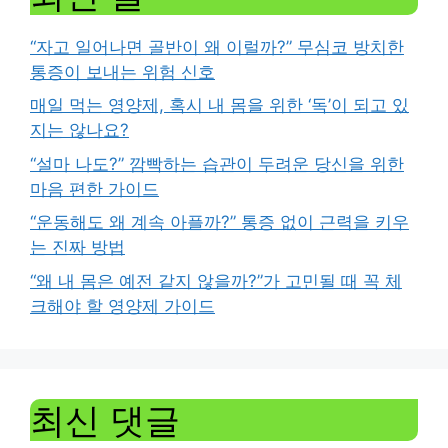
“자고 일어나면 골반이 왜 이럴까?” 무심코 방치한
통증이 보내는 위험 신호
매일 먹는 영양제, 혹시 내 몸을 위한 ‘독’이 되고 있
지는 않나요?
“설마 나도?” 깜빡하는 습관이 두려운 당신을 위한
마음 편한 가이드
“운동해도 왜 계속 아플까?” 통증 없이 근력을 키우
는 진짜 방법
“왜 내 몸은 예전 같지 않을까?”가 고민될 때 꼭 체
크해야 할 영양제 가이드
최신 댓글