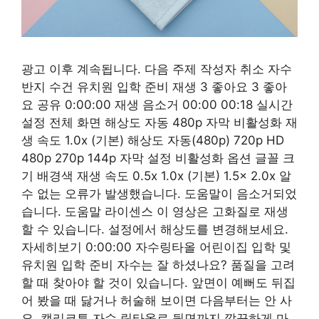
광고 이후 계속됩니다. 다음 주제 작성자 취소 자수
반지 수건 유치원 입학 준비 재생 3 좋아요 3 좋아
요 공유 0:00:00 재생 음소거 00:00 00:18 실시간
설정 전체 화면 해상도 자동 480p 자막 비활성화 재
생 속도 1.0x (기본) 해상도 자동(480p) 720p HD
480p 270p 144p 자막 설정 비활성화 옵션 글꼴 크
기 배경색 재생 속도 ​0.5x 1.0x (기본) 1.5x 2.0x 알
수 없는 오류가 발생했습니다. 도움말이 음소거되었
습니다. 도움말 라이센스 이 영상은 고화질로 재생
할 수 있습니다. 설정에서 해상도를 변경해보세요.
자세히보기 0:00:00 자수링타올 어린이집 입학 및
유치원 입학 준비 자수는 잘 하셨나요? 품질을 고려
할 때 찾아야 할 것이 있습니다. 앞면이 예뻐도 뒤집
어 봤을 때 닳거나 허술해 보이면 다음부터는 안 사
요. 캘리코튼 자수 링타올로 뒷면까지 깔끔하게 마