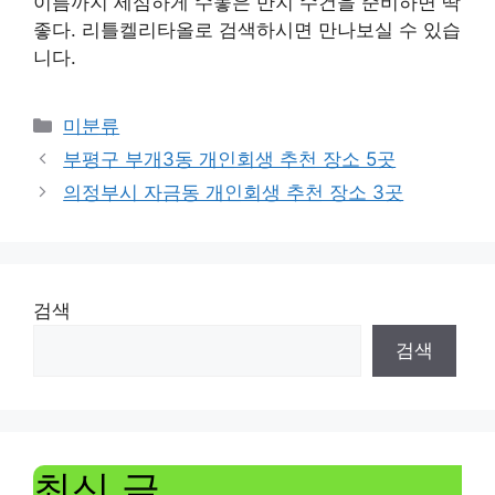
이름까지 세심하게 수놓은 반지 수건을 준비하면 딱
좋다. 리틀켈리타올로 검색하시면 만나보실 수 있습
니다.
Categories
미분류
부평구 부개3동 개인회생 추천 장소 5곳
의정부시 자금동 개인회생 추천 장소 3곳
검색
검색
최신 글