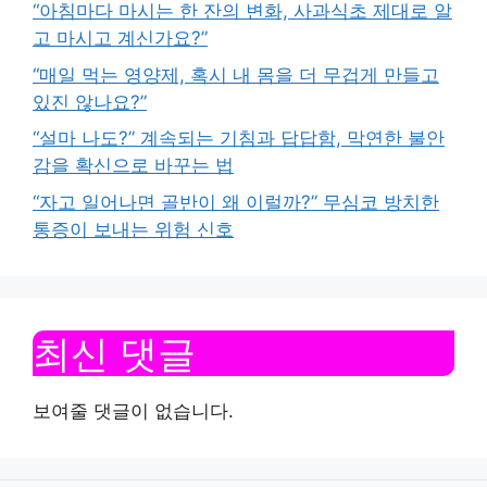
“아침마다 마시는 한 잔의 변화, 사과식초 제대로 알
고 마시고 계신가요?”
“매일 먹는 영양제, 혹시 내 몸을 더 무겁게 만들고
있진 않나요?”
“설마 나도?” 계속되는 기침과 답답함, 막연한 불안
감을 확신으로 바꾸는 법
“자고 일어나면 골반이 왜 이럴까?” 무심코 방치한
통증이 보내는 위험 신호
최신 댓글
보여줄 댓글이 없습니다.