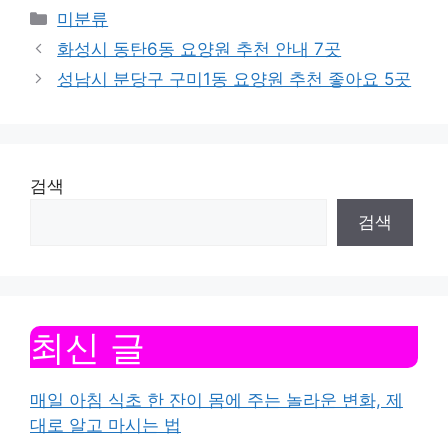
Categories
미분류
화성시 동탄6동 요양원 추천 안내 7곳
성남시 분당구 구미1동 요양원 추천 좋아요 5곳
검색
검색
최신 글
매일 아침 식초 한 잔이 몸에 주는 놀라운 변화, 제
대로 알고 마시는 법