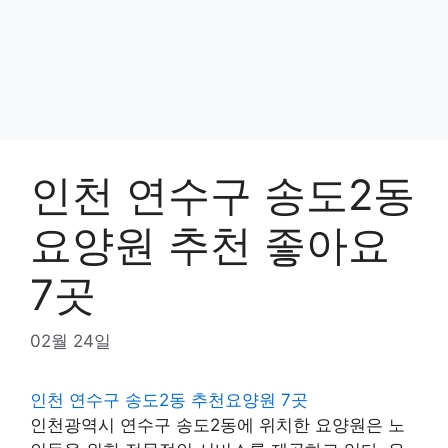
인천 연수구 송도2동
요양원 추천 좋아요
7곳
02월 24일
인천 연수구 송도2동 추천요양원 7곳
인천광역시 연수구 송도2동에 위치한 요양원은 노