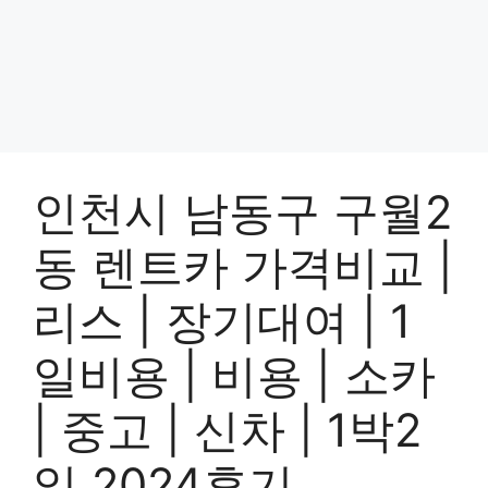
인천시 남동구 구월2
동 렌트카 가격비교 |
리스 | 장기대여 | 1
일비용 | 비용 | 소카
| 중고 | 신차 | 1박2
일 2024후기