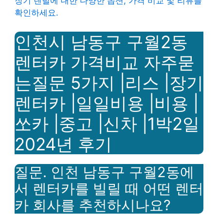
장기 렌털에 대한 다양한 옵션, 가격 비교 및 ​​리뷰를
확인하세요.
인천시 남동구 구월2동
렌터카 가격비교 자주묻
는질문 5가지 |리스 |장기
렌터카 |일일비용 |비용 |
쏘카 |중고 |신차 |1박2일
2024년 후기
질문. 인천 남동구 구월2동에
서 렌터카를 빌릴 때 어떤 렌터
카 회사를 추천하시나요?