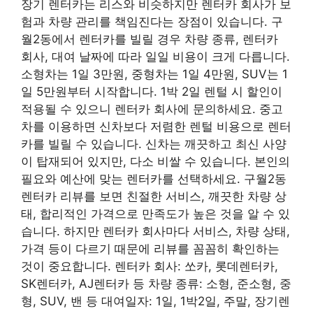
장기 렌터카는 리스와 비슷하지만 렌터카 회사가 보
험과 차량 관리를 책임진다는 장점이 있습니다. 구
월2동에서 렌터카를 빌릴 경우 차량 종류, 렌터카
회사, 대여 날짜에 따라 일일 비용이 크게 다릅니다.
소형차는 1일 3만원, 중형차는 1일 4만원, SUV는 1
일 5만원부터 시작합니다. 1박 2일 렌털 시 할인이
적용될 수 있으니 렌터카 회사에 문의하세요. 중고
차를 이용하면 신차보다 저렴한 렌털 비용으로 렌터
카를 빌릴 수 있습니다. 신차는 깨끗하고 최신 사양
이 탑재되어 있지만, 다소 비쌀 수 있습니다. 본인의
필요와 예산에 맞는 렌터카를 선택하세요. 구월2동
렌터카 리뷰를 보면 친절한 서비스, 깨끗한 차량 상
태, 합리적인 가격으로 만족도가 높은 것을 알 수 있
습니다. 하지만 렌터카 회사마다 서비스, 차량 상태,
가격 등이 다르기 때문에 리뷰를 꼼꼼히 확인하는
것이 중요합니다. 렌터카 회사: 쏘카, 롯데렌터카,
SK렌터카, AJ렌터카 등 차량 종류: 소형, 준소형, 중
형, SUV, 밴 등 대여일자: 1일, 1박2일, 주말, 장기렌