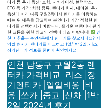
터카 등 추가 옵션: 보험, 내비게이션, 블랙박스,
ETC 등 가격: 차량 종류, 렌터카 회사, 대여일, 추가
옵션에 따라 다름 구월2동에서 렌터카를 이용하실
때는 위 내용을 참고하여 본인에게 가장 적합한 렌
터카를 선택하시기 바랍니다. 즐거운 여행이나 편리
한 교통을 위한 최고의 선택이 되길 바랍니다!
인
천 미추홀구 주안4동에서 렌터카를 찾으시나요? 지
역별 최저가 렌터카를 비교하고 1일/1박 2일, 리스,
장기렌터카 정보를 한번에 확인하세요!
인천 남동구 구월2동 렌
터카 가격비교 |리스 |장
기렌터카 |일일비용 |비
용 |쏘카 |중고 |신차 |1박
2일 2024년 후기