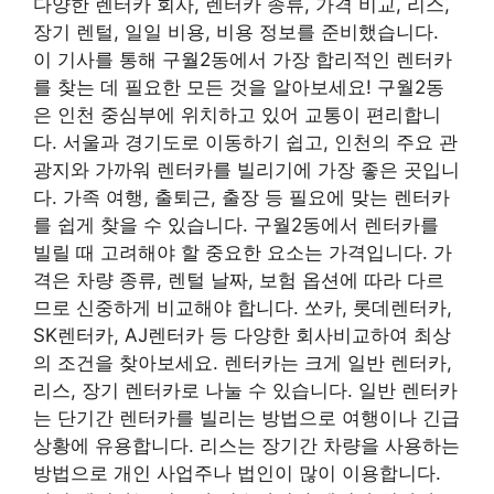
다양한 렌터카 회사, 렌터카 종류, 가격 비교, 리스,
장기 렌털, 일일 비용, 비용 정보를 준비했습니다.
이 기사를 통해 구월2동에서 가장 합리적인 렌터카
를 찾는 데 필요한 모든 것을 알아보세요! 구월2동
은 인천 중심부에 위치하고 있어 교통이 편리합니
다. 서울과 경기도로 이동하기 쉽고, 인천의 주요 관
광지와 가까워 렌터카를 빌리기에 가장 좋은 곳입니
다. 가족 여행, 출퇴근, 출장 등 필요에 맞는 렌터카
를 쉽게 찾을 수 있습니다. 구월2동에서 렌터카를
빌릴 때 고려해야 할 중요한 요소는 가격입니다. 가
격은 차량 종류, 렌털 날짜, 보험 옵션에 따라 다르
므로 신중하게 비교해야 합니다.
쏘카, 롯데렌터카,
SK렌터카, AJ렌터카 등 다양한 회사
비교하여 최상
의 조건을 찾아보세요. 렌터카는 크게 일반 렌터카,
리스, 장기 렌터카로 나눌 수 있습니다. 일반 렌터카
는 단기간 렌터카를 빌리는 방법으로 여행이나 긴급
상황에 유용합니다. 리스는 장기간 차량을 사용하는
방법으로 개인 사업주나 법인이 많이 이용합니다.