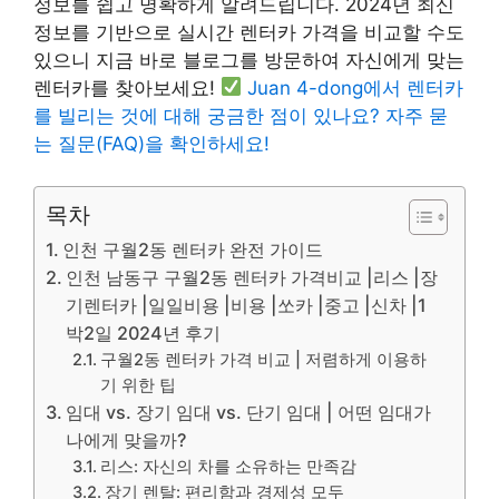
정보를 쉽고 명확하게 알려드립니다. 2024년 최신
정보를 기반으로 실시간 렌터카 가격을 비교할 수도
있으니 지금 바로 블로그를 방문하여 자신에게 맞는
렌터카를 찾아보세요!
Juan 4-dong에서 렌터카
를 빌리는 것에 대해 궁금한 점이 있나요? 자주 묻
는 질문(FAQ)을 확인하세요!
목차
인천 구월2동 렌터카 완전 가이드
인천 남동구 구월2동 렌터카 가격비교 |리스 |장
기렌터카 |일일비용 |비용 |쏘카 |중고 |신차 |1
박2일 2024년 후기
구월2동 렌터카 가격 비교 | 저렴하게 이용하
기 위한 팁
임대 vs. 장기 임대 vs. 단기 임대 | 어떤 임대가
나에게 맞을까?
리스: 자신의 차를 소유하는 만족감
장기 렌탈: 편리함과 경제성 모두