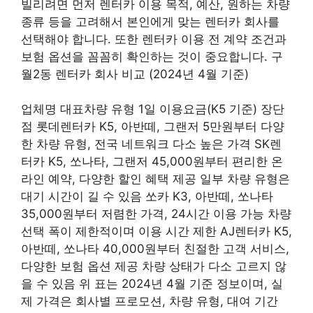
빌리려면 먼저 렌터카 이용 목적, 예산, 원하는 차량
종류 등을 고려해서 본인에게 맞는 렌터카 회사를
선택해야 합니다. 또한 렌터카 이용 전 계약 조건과
보험 옵션을 꼼꼼히 확인하는 것이 중요합니다. 구
월2동 렌터카 회사 비교 (2024년 4월 기준)
업체명 대표차량 유형 1일 이용요금(K5 기준) 장단
점 롯데렌터카 K5, 아반떼, 그랜저 5만원부터 다양
한 차량 유형, 전국 네트워크 다소 높은 가격 SK렌
터카 K5, 쏘나타, 그랜저 45,000원부터 편리한 온
라인 예약, 다양한 할인 혜택 제공 일부 차량 유형은
대기 시간이 길 수 있음 쏘카 K3, 아반떼, 쏘나타
35,000원부터 저렴한 가격, 24시간 이용 가능 차량
선택 폭이 제한적이며 이용 시간 제한 AJ렌터카 K5,
아반떼, 쏘나타 40,000원부터 친절한 고객 서비스,
다양한 보험 옵션 제공 차량 상태가 다소 고르지 않
을 수 있음 위 표는 2024년 4월 기준 정보이며, 실
제 가격은 회사별 프로모션, 차량 유형, 대여 기간